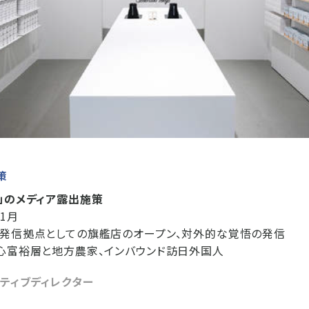
策
」のメディア露出施策
11月
発信拠点としての旗艦店のオープン、対外的な覚悟の発信
心富裕層と地方農家、インバウンド訪日外国人
ティブディレクター