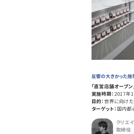
反響の大きかった施
「直営店舗オープン
実施時期：
2017年
目的：
世界に向けた
ターゲット：
国内都
クリエイ
取締役