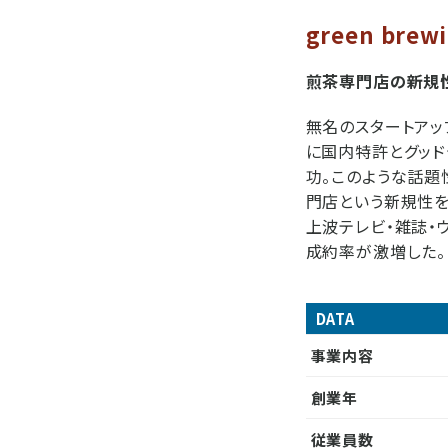
green brew
煎茶専門店の新規
無名のスタートアッ
に国内特許とグッ
功。このような話題
門店という新規性を
上波テレビ・雑誌・
成約率が激増した。
DATA
事業内容
創業年
従業員数