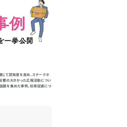
通じて認知度を高め、ステークホ
、反響の大きかった広報活動につい
で話題を集めた事例、採用促進につ