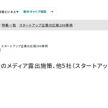
無料キャリア相談
環境ビジネス
特集一覧
スタートアップ企業の広報100事例
スタートアップ企業の広報100事例
号
wingのメディア露出施策、他5社（スタート