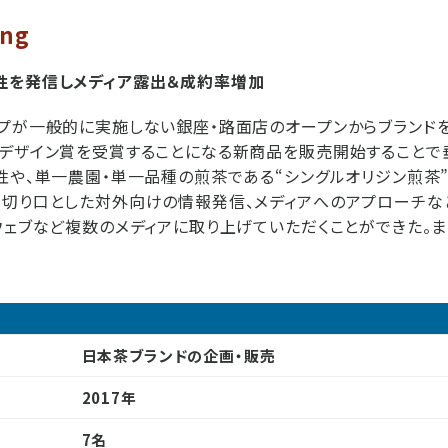
ing
性を発信しメディア露出＆成約率増加
プが一般的に実施しない銀座・路面店のオープンからブランドを
ドデザイン賞を受賞することになる新商品を販売開始することで
性や、単一農園・単一品種の煎茶である“シングルオリジン煎茶
切り口とした対外向けの情報発信、メディアへのアプローチな
ウェブなど複数のメディアに取り上げていただくことができた。ま
日本茶ブランドの企画・販売
2017年
7名