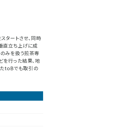
スタートさせ、同時
垂直立ち上げに成
”のみを扱う煎茶専
どを行った結果、地
たtoBでも取引の