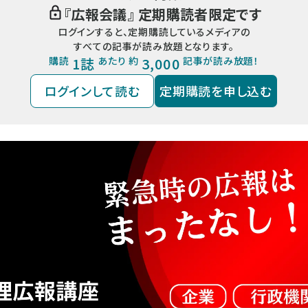
『
広報会議
』 定期購読者限定です
ログインすると、定期購読しているメディアの
すべての記事が読み放題となります。
購読
1誌
あたり 約
3,000
記事が読み放題！
ログインして読む
定期購読を申し込む