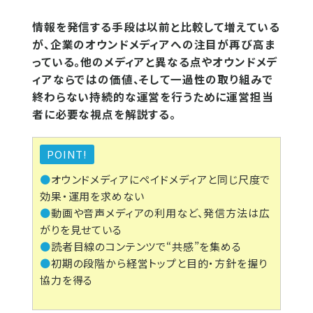
情報を発信する手段は以前と比較して増えている
が、企業のオウンドメディアへの注目が再び高ま
っている。他のメディアと異なる点やオウンドメデ
ィアならではの価値、そして一過性の取り組みで
終わらない持続的な運営を行うために運営担当
者に必要な視点を解説する。
POINT!
●
オウンドメディアにペイドメディアと同じ尺度で
効果・運用を求めない
●
動画や音声メディアの利用など、発信方法は広
がりを見せている
●
読者目線のコンテンツで“共感”を集める
●
初期の段階から経営トップと目的・方針を握り
協力を得る