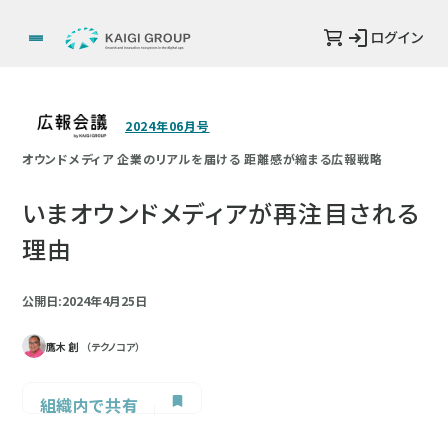
ログイン
2024年06月号
オウンドメディア 企業のリアルを届ける 距離感が縮まる広報戦略
いまオウンドメディアが再注目される
理由
公開日:2024年4月25日
鷹木 創
（テクノコア）
組織内で共有