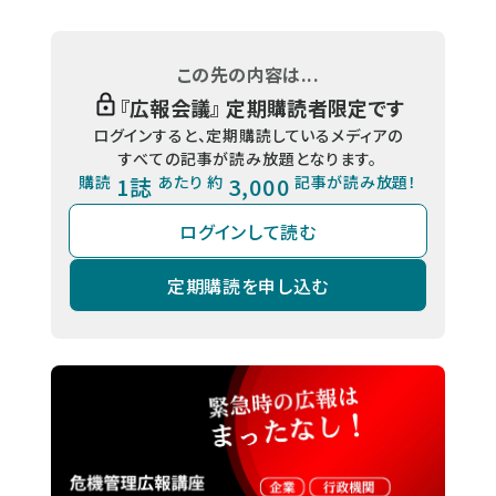
この先の内容は...
『
広報会議
』 定期購読者限定です
ログインすると、定期購読しているメディアの
すべての記事が読み放題となります。
購読
1誌
あたり 約
3,000
記事が読み放題！
ログインして読む
定期購読を申し込む