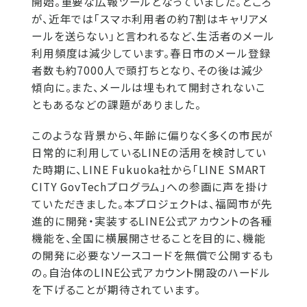
開始。重要な広報ツールとなっていました。ところ
が、近年では「スマホ利用者の約7割はキャリアメ
ールを送らない」と言われるなど、生活者のメール
利用頻度は減少しています。春日市のメール登録
者数も約7000人で頭打ちとなり、その後は減少
傾向に。また、メールは埋もれて開封されないこ
ともあるなどの課題がありました。
このような背景から、年齢に偏りなく多くの市民が
日常的に利用しているLINEの活用を検討してい
た時期に、LINE Fukuoka社から「LINE SMART
CITY GovTechプログラム」への参画に声を掛け
ていただきました。本プロジェクトは、福岡市が先
進的に開発・実装するLINE公式アカウントの各種
機能を、全国に横展開させることを目的に、機能
の開発に必要なソースコードを無償で公開するも
の。自治体のLINE公式アカウント開設のハードル
を下げることが期待されています。