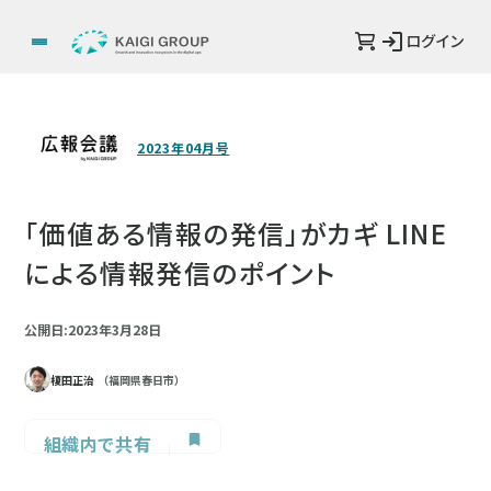
ログイン
2023年04月号
「価値ある情報の発信」がカギ LINE
による情報発信のポイント
公開日:2023年3月28日
榎田正治
（福岡県春日市）
組織内で共有