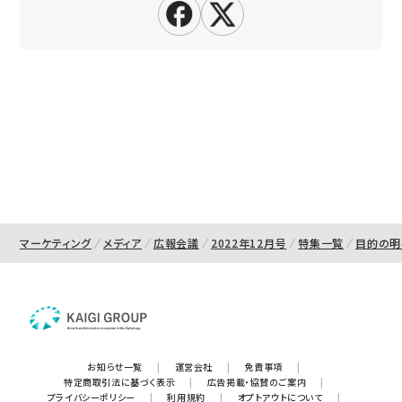
マーケティング
メディア
広報会議
2022年12月号
特集一覧
目的の明
お知らせ一覧
|
運営会社
|
免責事項
|
特定商取引法に基づく表示
|
広告掲載・協賛のご案内
|
プライバシーポリシー
|
利用規約
|
オプトアウトについて
|