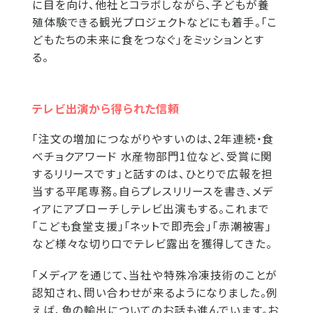
に目を向け、他社とコラボしながら、子どもが養
殖体験できる観光プロジェクトなどにも着手。「こ
どもたちの未来に食をつなぐ」をミッションとす
る。
テレビ出演から得られた信頼
「注文の増加につながりやすいのは、2年連続・食
べチョクアワード 水産物部門1位など、受賞に関
するリリースです」と話すのは、ひとりで広報を担
当する平尾専務。自らプレスリリースを書き、メデ
ィアにアプローチしテレビ出演もする。これまで
「こども食堂支援」「ネットで即売会」「赤潮被害」
など様々な切り口でテレビ露出を獲得してきた。
「メディアを通じて、当社や特殊冷凍技術のことが
認知され、問い合わせが来るようになりました。例
えば、魚の輸出についてのお話も進んでいます。お