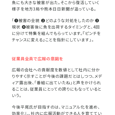
魚にも大きな被害が出た。そこから復活していく
様子を地方3局や熊本日日新聞が追っている。
「❶被害の全貌 ❷どのような対処をしたのか ❸
現状 ❹被害後に魚を出荷するタイミングと、4回
に分けて特集を組んでもらっています。『ピンチを
チャンスに変える』ことを指針にしています」。
従業員全員で広報の意識を
広報の会社への貢献度を数値として社内に分か
りやすく示すことが今後の課題だとはしつつ、メデ
ィア露出後、「番組に出ていたね」と声をかけられ
ることは、従業員にとっての誇りにもなっていると
いう。
今後平尾氏が目指すのは、マニュアル化を進め、
効率化し、社内に広報活動ができる人を育ててい