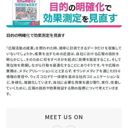
目的の明確化で効果測定を見直す
「広報活動の成果」を問われた時、簡単に計測できるデータだけを収集して
いないでしょうか。成果を出すための近道は、自社における広報の目的を
明らかにし、そのために何をすべきかを起点に目標を設定すること。そして
現在地を把握しながら行動を最適化することにありそうです。今や広報の
業務は、メディアリレーションにとどまらず、オウンドメディアを通じたESG
情報の発信や、ウィズコロナで一体感を高める社内コミュニケーションな
ど、多様化、複雑化しています。自社に必要な施策を選び取り、実行、改善し
ていくために、広報の目的や効果検証する際の指標について考えていきま
す。
MEET US ON