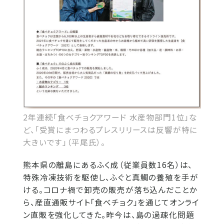
2年連続「食べチョクアワード 水産物部門1位」な
ど、「受賞にまつわるプレスリリースは反響が特に
大きいです」（平尾氏）。
熊本県の離島にあるふく成（従業員数16名）は、
特殊冷凍技術を駆使し、ふぐと真鯛の養殖を手が
ける。コロナ禍で卸売の販売が落ち込んだことか
ら、産直通販サイト「食べチョク」を通じてオンライ
ン直販を強化してきた。昨今は、島の過疎化問題