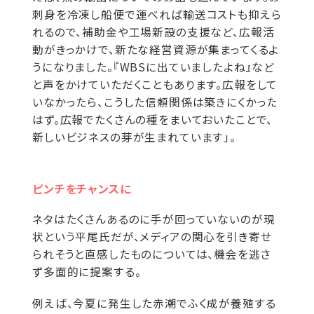
刺身を冷凍し船便で運べれば輸送コストも抑えら
れるので、補助金や工場新設の支援など、広報活
動がきっかけで、新たな経営資源が集まってくるよ
うになりました。『WBSに出ていましたよね』など
と声をかけていただくこともあります。広報をして
いなかったら、こうした信頼関係は築きにくかった
はず。広報でたくさんの種をまいておいたことで、
新しいビジネスの芽が生まれています」。
ピンチをチャンスに
ネタはたくさんあるのに手が回っていないのが現
状という平尾氏だが、メディアの関心を引き寄せ
られそうと直感したものについては、機会を逃さ
ず多面的に提案する。
例えば、今夏に発生した赤潮でふく成が養殖する