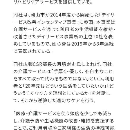
リハビリケアサービスを提供している。
同社は、岡山市が2014年度から開始した「デイサ
ービス改善インセンティブ事業」に参画。本事業は
介護サービスを通じて利用者の生活機能を維持・
改善させたデイサービス事業所の上位10社を表
彰しているもので、創心會は2019年から3年連続
で表彰されている。
同社広報CSR部長の河﨑崇史氏によれば、同社
の介護サービスは「手厚く・優しく、不自由なこと
をすべて取って代わるものではない」という。利用
者と「20年先はどういう生活をしていたいか」「ど
ういう亡くなり方を理想としているか」を対話し
て、そこから逆算した適切なケアを行う。
「医療・介護サービスを使う頻度を少しでも減ら
し、介護予防や生活機能の改善・維持を支援する
ことで、ご利用者様やご家族様の生活の持続可能