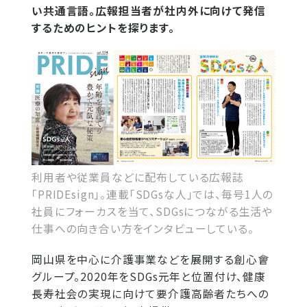
い共通言語。広報担当者が社内外に向けて発信
するためのヒントを探ります。
利用者や従業員などに配布している広報誌
「PRIDEsign」。連載「SDGsな人」では、毎号1人の
社員にフォーカスを当て、SDGsにつながる生活や
仕事への向き合い方をインタビューしている。
岡山県を中心に介護事業などを展開する創心會
グループ。2020年をSDGs元年と位置付け、健康
長寿社会の実現に向けて要介護高齢者たちへの