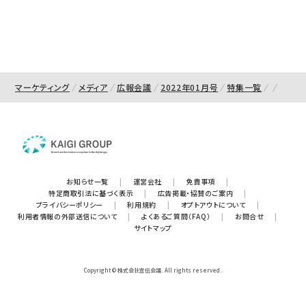
マーケティング
メディア
広報会議
2022年01月号
特集一覧
お知らせ一覧
|
運営会社
|
免責事項
|
特定商取引法に基づく表示
|
広告掲載・協賛のご案内
|
プライバシーポリシー
|
利用規約
|
オプトアウトについて
|
利用者情報の外部送信について
|
よくあるご質問（FAQ）
|
お問合せ
|
サイトマップ
Copyright © 株式会社宣伝会議. All rights reserved.