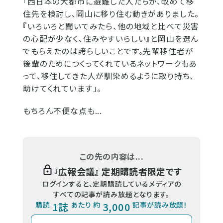
「西日本の大都市に避難した人たちが、改めて移
住先を検討し、岡山に移り住む動きがありました。
『いろいろと聞いてみたら、他の地域と比べて災害
の心配が少なく、住みやすいらしい』と岡山を選ん
でもらえたのは誇らしいことです。先輩移住者が
後輩のためにつくってくれているネットワークもあ
って、移住してきた人が馴染めるように取り持ち、
助けてくれています」。
もちろん不便な点も...
この先の内容は...
『
広報会議
』 定期購読者限定です
ログインすると、定期購読しているメディアの
すべての記事が読み放題となります。
購読
1誌
あたり 約
3,000
記事が読み放題！