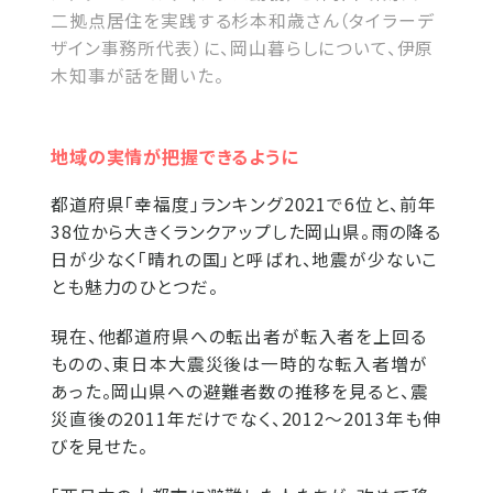
二拠点居住を実践する杉本和歳さん（タイラーデ
ザイン事務所代表）に、岡山暮らしについて、伊原
木知事が話を聞いた。
地域の実情が把握できるように
都道府県「幸福度」ランキング2021で6位と、前年
38位から大きくランクアップした岡山県。雨の降る
日が少なく「晴れの国」と呼ばれ、地震が少ないこ
とも魅力のひとつだ。
現在、他都道府県への転出者が転入者を上回る
ものの、東日本大震災後は一時的な転入者増が
あった。岡山県への避難者数の推移を見ると、震
災直後の2011年だけでなく、2012～2013年も伸
びを見せた。