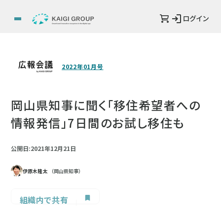
ログイン
2022年01月号
岡山県知事に聞く「移住希望者への
情報発信」7日間のお試し移住も
公開日:2021年12月21日
伊原木隆太
（岡山県知事）
組織内で共有