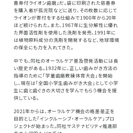
善券付ライオン歯磨」だ。袋に印刷された慈善券
を購入者が孤児院などに送り、その枚数に応じて
ライオンが寄付をする仕組みで1900年から20年
ほど続けられた。また、1967年に生分解性に優れ
た界面活性剤を使用した洗剤を発売、1991年に
は植物原料成分の洗剤を開発するなど、地球環境
の保全にも力を入れてきた。
中でも、同社のオーラルケア普及啓発活動には長
い歴史がある。1932年に、正しい歯みがき方法の
指導のために「学童歯磨教練体育大会」を開始
し、現在は「全国小学生歯みがき大会」として小学
生に歯と歯ぐきの大切さを学んでもらう機会を提
供している。
2021年からは、オーラルケア機会の格差是正を
目的とした「インクルーシブ・オーラルケア」プロ
ジェクトが始まった。同社サステナビリティ推進部