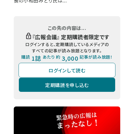
長の小和田みどり氏は...
この先の内容は...
『
広報会議
』 定期購読者限定です
ログインすると、定期購読しているメディアの
すべての記事が読み放題となります。
購読
1誌
あたり 約
3,000
記事が読み放題！
ログインして読む
定期購読を申し込む