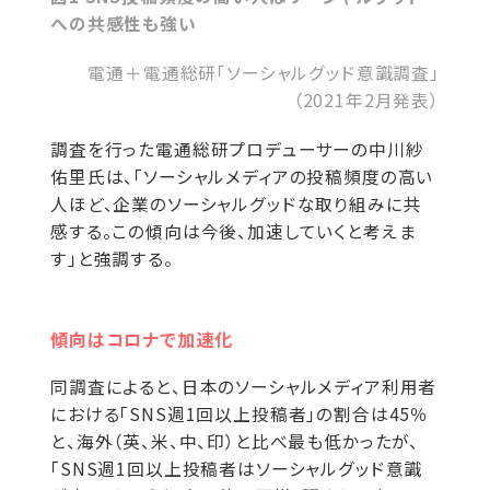
への共感性も強い
電通＋電通総研「ソーシャルグッド意識調査」
（2021年2月発表）
調査を行った電通総研プロデューサーの中川紗
佑里氏は、「ソーシャルメディアの投稿頻度の高い
人ほど、企業のソーシャルグッドな取り組みに共
感する。この傾向は今後、加速していくと考えま
す」と強調する。
傾向はコロナで加速化
同調査によると、日本のソーシャルメディア利用者
における「SNS週1回以上投稿者」の割合は45％
と、海外（英、米、中、印）と比べ最も低かったが、
「SNS週1回以上投稿者はソーシャルグッド意識