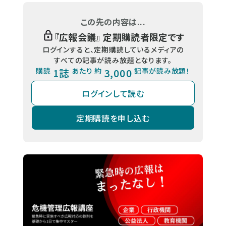
この先の内容は...
『
広報会議
』 定期購読者限定です
ログインすると、定期購読しているメディアの
すべての記事が読み放題となります。
購読
1誌
あたり 約
3,000
記事が読み放題！
ログインして読む
定期購読を申し込む