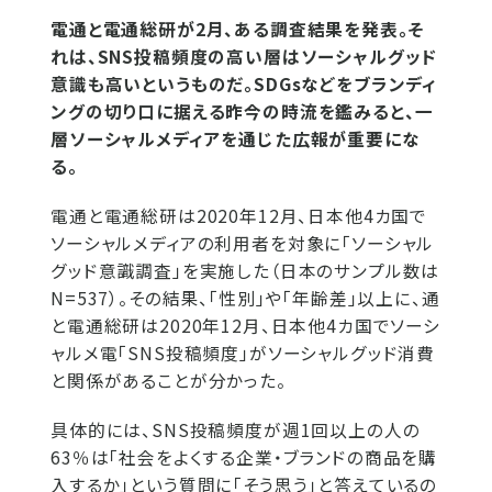
電通と電通総研が2月、ある調査結果を発表。そ
れは、SNS投稿頻度の高い層はソーシャルグッド
意識も高いというものだ。SDGsなどをブランディ
ングの切り口に据える昨今の時流を鑑みると、一
層ソーシャルメディアを通じた広報が重要にな
る。
電通と電通総研は2020年12月、日本他4カ国で
ソーシャルメディアの利用者を対象に「ソーシャル
グッド意識調査」を実施した（日本のサンプル数は
N=537）。その結果、「性別」や「年齢差」以上に、通
と電通総研は2020年12月、日本他4カ国でソーシ
ャルメ電「SNS投稿頻度」がソーシャルグッド消費
と関係があることが分かった。
具体的には、SNS投稿頻度が週1回以上の人の
63％は「社会をよくする企業・ブランドの商品を購
入するか」という質問に「そう思う」と答えているの