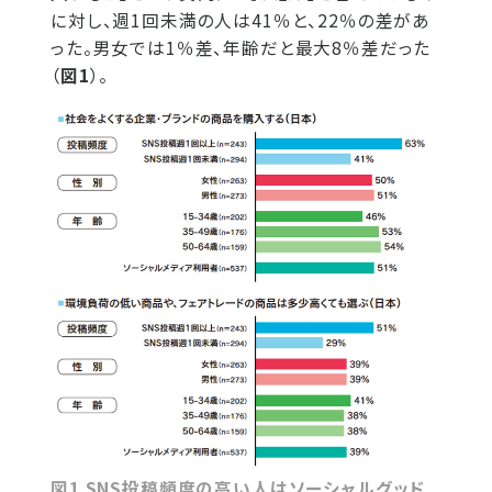
に対し、週1回未満の人は41％と、22％の差があ
った。男女では1％差、年齢だと最大8％差だった
（
図1
）。
図1 SNS投稿頻度の高い人はソーシャルグッド