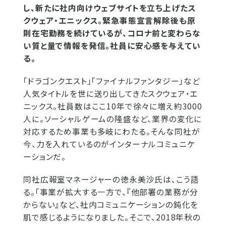
し、新たに社内向けウェブサイトを立ち上げたス
クウェア・エニックス。緊急事態宣言解除後も原
則在宅勤務を続けているが、コロナ前と変わらな
い質と量で情報を発信。社員に安心感を与えてい
る。
「ドラゴンクエスト」「ファイナルファンタジー」など
人気タイトルを世に送り出してきたスクウェア・エ
ニックス。社員数はここ10年で徐々に増え約3000
人に。ソーシャルゲームの隆盛など、業界の変化に
対応するため事業も多岐にわたる。そんな同社が
今、力を入れているのがインターナルコミュニケ
ーションだ。
同社広報室マネージャーの徳永美沙氏は、こう語
る。「事業が拡大する一方で、『他部署の業務が分
からない』など、社内コミュニケーションの鈍化を
肌で感じるようになりました。そこで、2018年秋の