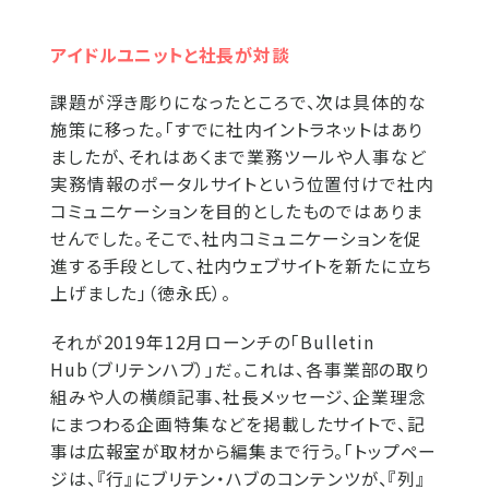
アイドルユニットと社長が対談
課題が浮き彫りになったところで、次は具体的な
施策に移った。「すでに社内イントラネットはあり
ましたが、それはあくまで業務ツールや人事など
実務情報のポータルサイトという位置付けで社内
コミュニケーションを目的としたものではありま
せんでした。そこで、社内コミュニケーションを促
進する手段として、社内ウェブサイトを新たに立ち
上げました」（徳永氏）。
それが2019年12月ローンチの「Bulletin
Hub（ブリテンハブ）」だ。これは、各事業部の取り
組みや人の横顔記事、社長メッセージ、企業理念
にまつわる企画特集などを掲載したサイトで、記
事は広報室が取材から編集まで行う。「トップペー
ジは、『行』にブリテン・ハブのコンテンツが、『列』