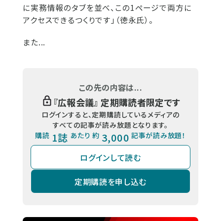
に実務情報のタブを並べ、この1ページで両方に
アクセスできるつくりです」（徳永氏）。
また...
この先の内容は...
『
広報会議
』 定期購読者限定です
ログインすると、定期購読しているメディアの
すべての記事が読み放題となります。
購読
1誌
あたり 約
3,000
記事が読み放題！
ログインして読む
定期購読を申し込む