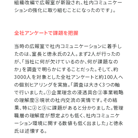
組織改編で広報室が新設され、社内コミュニケー
ションの強化に取り組むことになったのです」。
全社アンケートで課題を把握
当時の広報室で社内コミュニケーションに着手し
たのは、室長と徳永氏の2人。まず2人が行ったの
が、「当社に何が欠けているのか、何が課題なの
か」を調査で明らかにすることだった。そして、約
3000人を対象とした全社アンケートと約100人へ
の個別ヒアリングを実施。「調査は大きく3つの軸
で行いました。①企業理念の浸透具合②事業戦略
の理解度③現状の社内交流の実情です。その結
果、特に②と③に課題があると分かりました。管理
職層の理解度が想定よりも低く、社内コミュニケ
ーション環境に関する数値も低く出ました」と徳永
氏は述懐する。