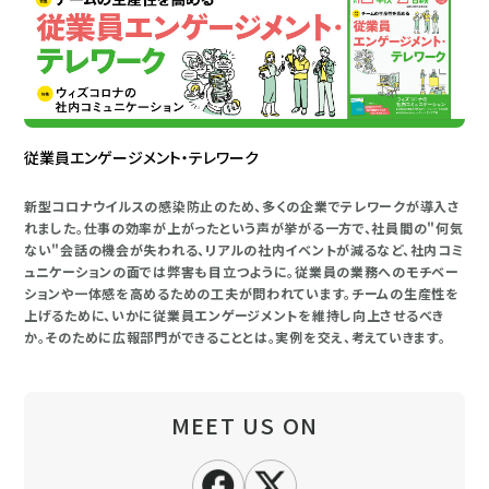
従業員エンゲージメント・テレワーク
新型コロナウイルスの感染防止のため、多くの企業でテレワークが導入さ
れました。仕事の効率が上がったという声が挙がる一方で、社員間の"何気
ない"会話の機会が失われる、リアルの社内イベントが減るなど、社内コミ
ュニケーションの面では弊害も目立つように。従業員の業務へのモチベー
ションや一体感を高めるための工夫が問われています。チームの生産性を
上げるために、いかに従業員エンゲージメントを維持し向上させるべき
か。そのために広報部門ができることとは。実例を交え、考えていきます。
MEET US ON