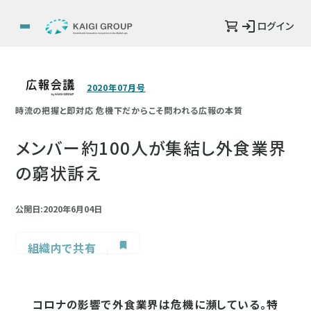
ログイン
2020年07月号
時流の把握と即対応 危機下だからこそ問われる広報の本質
メンバー約100人が集結し外食業界
の窮状訴え
公開日:2020年6月04日
組織内で共有
コロナの影響で外食業界は危機に瀕している。特