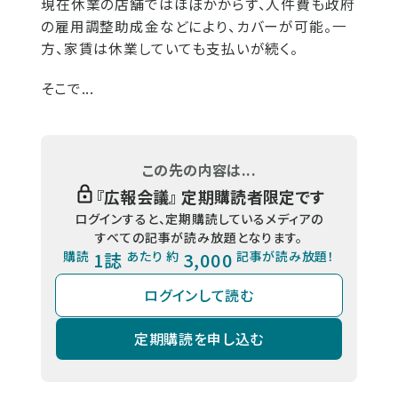
現在休業の店舗ではほぼかからず、人件費も政府
の雇用調整助成金などにより、カバーが可能。一
方、家賃は休業していても支払いが続く。
そこで...
この先の内容は...
『
広報会議
』 定期購読者限定です
ログインすると、定期購読しているメディアの
すべての記事が読み放題となります。
購読
1誌
あたり 約
3,000
記事が読み放題！
ログインして読む
定期購読を申し込む