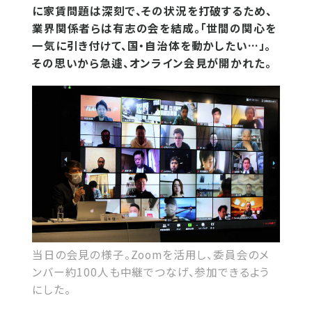
に家賃問題は深刻で、その状況を打破するため、
業界関係者らは有志の会を結成。「世間の関心を
一気に引き付けて、国・自治体を動かしたい…」。
その思いから急遽、オンライン会見が開かれた。
当日の会見の様子。Zoomを活用し、委員会のメ
ンバー約100人も中継でつなげ、参加できるよう
にした。