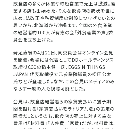
飲食店の多くが休業や時短営業で売上は激減。廃
業する店も出始めた。そんな飲食店の窮状を世に
広め、法改正や融資制度の創設につなげたいとの
思いから、北海道から沖縄まで、全国の外食産業
の経営者約100人が有志の会「外食産業の声」委
員会を立ち上げた。
発足直後の4月21日、同委員会はオンライン会見
を開催。会場には代表としてDDホールディングス
取締役CCOの稲本健一氏、EGGS'N THINGS
JAPAN 代表取締役で元参議院議員の松田公太
氏などが登壇した。なお、この会見はメディアのみ
ならず一般の人も視聴可能とした。
会見は、飲食店経営者らの家賃支払いに猶予期
間を設ける「家賃支払いモラトリアム法」の策定の
陳情だ。というのも、飲食店の売上に対する主な
費用は「材料費」「人件費」「家賃」だが、材料費は、