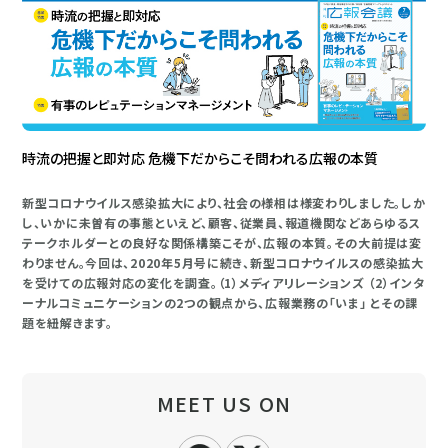
時流の把握と即対応 危機下だからこそ問われる広報の本質
新型コロナウイルス感染拡大により、社会の様相は様変わりしました。しか
し、いかに未曽有の事態といえど、顧客、従業員、報道機関などあらゆるス
テークホルダーとの良好な関係構築こそが、広報の本質。その大前提は変
わりません。今回は、2020年5月号に続き、新型コロナウイルスの感染拡大
を受けての広報対応の変化を調査。（1）メディアリレーションズ （2）インタ
ーナルコミュニケーションの2つの観点から、広報業務の「いま」 とその課
題を紐解きます。
MEET US ON