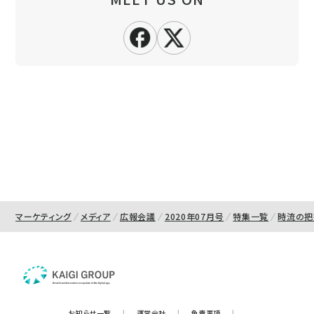
マーケティング
メディア
広報会議
2020年07月号
特集一覧
時流の把
お知らせ一覧
|
運営会社
|
免責事項
|