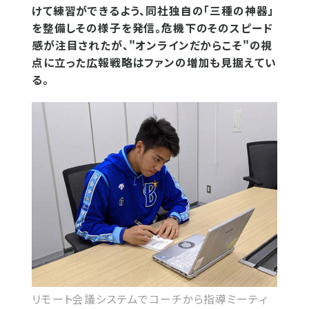
けて練習ができるよう、同社独自の「三種の神器」
を整備しその様子を発信。危機下のそのスピード
感が注目されたが、"オンラインだからこそ"の視
点に立った広報戦略はファンの増加も見据えてい
る。
リモート会議システムでコーチから指導ミーティ