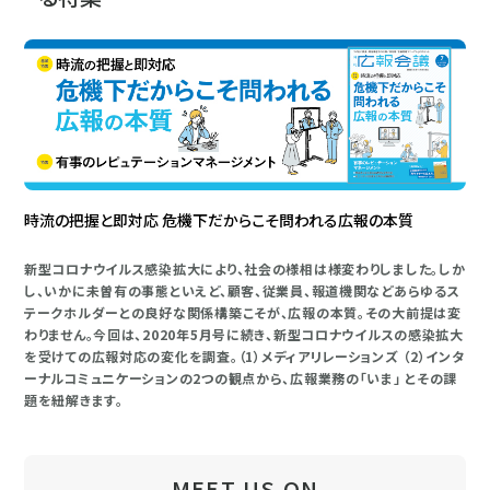
時流の把握と即対応 危機下だからこそ問われる広報の本質
新型コロナウイルス感染拡大により、社会の様相は様変わりしました。しか
し、いかに未曽有の事態といえど、顧客、従業員、報道機関などあらゆるス
テークホルダーとの良好な関係構築こそが、広報の本質。その大前提は変
わりません。今回は、2020年5月号に続き、新型コロナウイルスの感染拡大
を受けての広報対応の変化を調査。（1）メディアリレーションズ （2）インタ
ーナルコミュニケーションの2つの観点から、広報業務の「いま」 とその課
題を紐解きます。
MEET US ON