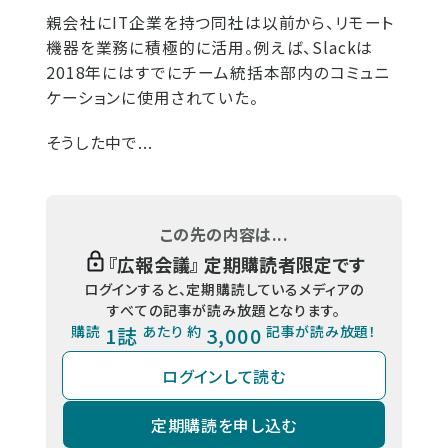
親会社にIT企業を持つ同社は以前から、リモート
機器を業務に積極的に活用。例えば、Slackは
2018年にはすでにチーム統括本部内のコミュニ
ケーションに使用されていた。
そうした中で...
この先の内容は...
『
広報会議
』 定期購読者限定です
ログインすると、定期購読しているメディアの
すべての記事が読み放題となります。
購読
1誌
あたり 約
3,000
記事が読み放題！
ログインして読む
定期購読を申し込む