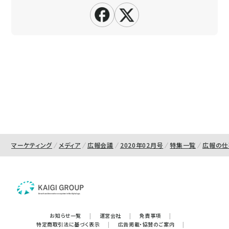
マーケティング
メディア
広報会議
2020年02月号
特集一覧
広報の仕事
お知らせ一覧
|
運営会社
|
免責事項
|
特定商取引法に基づく表示
|
広告掲載・協賛のご案内
|