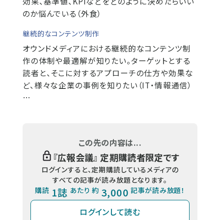
効果、基準値、KPIなどをどのように決めたらいい
のか悩んでいる（外食）
継続的なコンテンツ制作
オウンドメディアにおける継続的なコンテンツ制
作の体制や最適解が知りたい。ターゲットとする
読者と、そこに対するアプローチの仕方や効果な
ど、様々な企業の事例を知りたい（IT・情報通信）
…
この先の内容は...
『
広報会議
』 定期購読者限定です
ログインすると、定期購読しているメディアの
すべての記事が読み放題となります。
購読
1誌
あたり 約
3,000
記事が読み放題！
ログインして読む