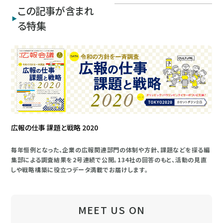
この記事が含まれ
る特集
広報の仕事 課題と戦略 2020
毎年恒例となった、企業の広報関連部門の体制や方針、課題などを探る編
集部による調査結果を2号連続で公開。134社の回答のもと、活動の見直
しや戦略構築に役立つデータ満載でお届けします。
MEET US ON