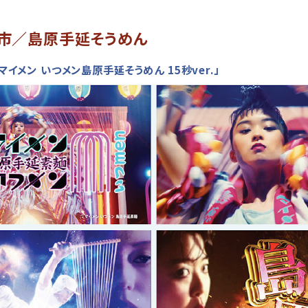
市／島原手延そうめん
マイメン いつメン島原手延そうめん 15秒ver.」