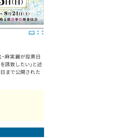
公・麻実麗が投票日
を誘致したい」と述
5日まで公開された