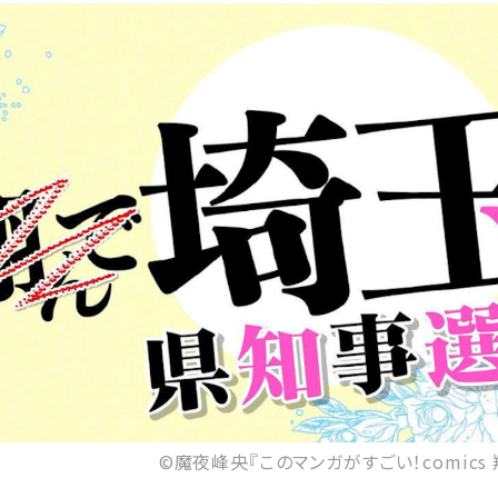
©魔夜峰央『このマンガがすごい！comics