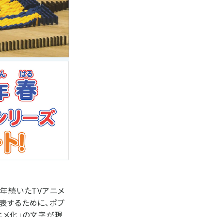
3年続いたTVアニメ
表するために、ポプ
アニメ化」の文字が現