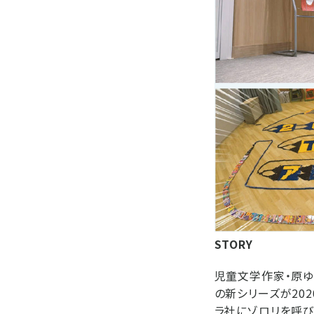
STORY
児童文学作家・原ゆ
の新シリーズが20
ラ社にゾロリを呼び出