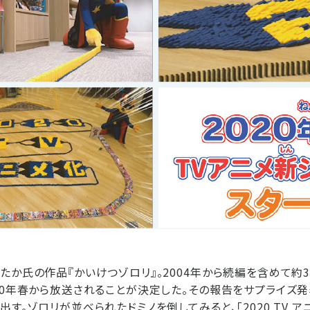
たか氏の作品『かいけつゾロリ』。2004年から続編を含めて約
20年春から放送されることが決定した。その報告をサプライズ発
す。ゾロリが並べられたドミノを倒してみると、「2020 TV 