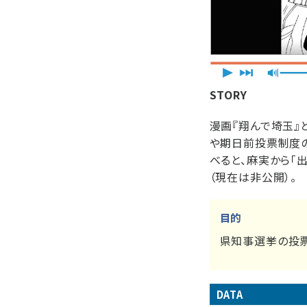
STORY
漫画『翔んで埼玉』
や期日前投票制度の
べると、麻実から「
（現在は非公開）。
目的
県知事選挙の投
DATA