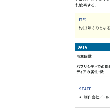
れ歓喜する。
目的
約13年ぶりとな
DATA
再生回数
パブリシティでの掲
ディアの属性・数
STAFF
制作会社／FI