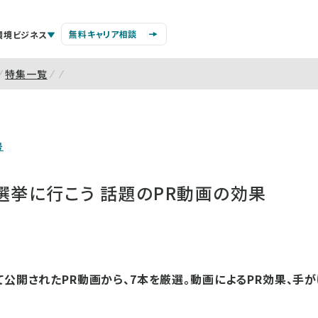
無料キャリア相談
環境ビジネス
特集一覧
号
選挙に行こう 話題のPR動画の効果
て公開されたPR動画から、7本を厳選。動画によるPR効果、手