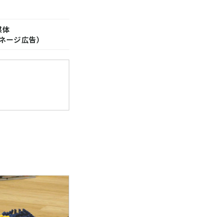
媒体
ネージ広告）