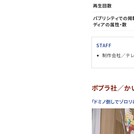
再生回数
パブリシティでの掲
ディアの属性・数
STAFF
制作会社／テレ
ポプラ社／か
「ドミノ倒しでゾロリ