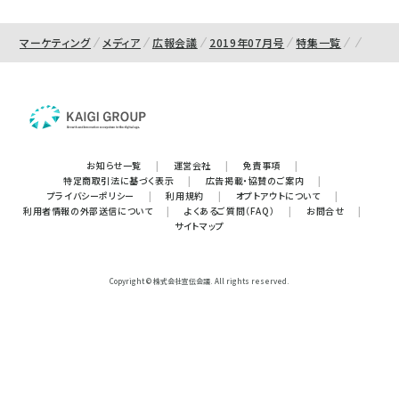
マーケティング
メディア
広報会議
2019年07月号
特集一覧
お知らせ一覧
|
運営会社
|
免責事項
|
特定商取引法に基づく表示
|
広告掲載・協賛のご案内
|
プライバシーポリシー
|
利用規約
|
オプトアウトについて
|
利用者情報の外部送信について
|
よくあるご質問（FAQ）
|
お問合せ
|
サイトマップ
Copyright © 株式会社宣伝会議. All rights reserved.