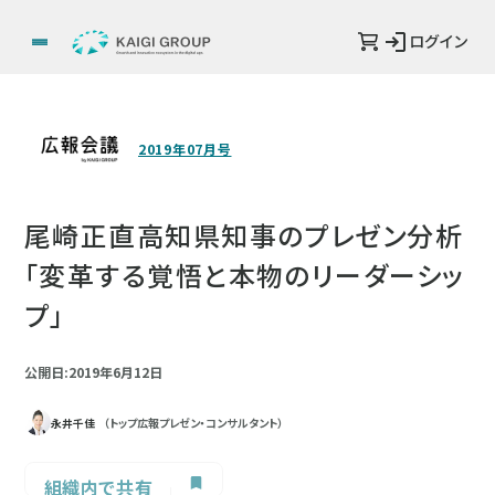
ログイン
2019年07月号
尾崎正直高知県知事のプレゼン分析
「変革する覚悟と本物のリーダーシッ
プ」
公開日:2019年6月12日
永井千佳
（トップ広報プレゼン・コンサルタント）
組織内で共有