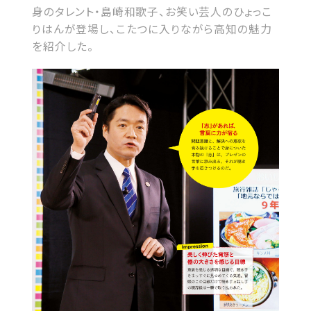
身のタレント・島崎和歌子、お笑い芸人のひょっこ
りはんが登場し、こたつに入りながら高知の魅力
を紹介した。