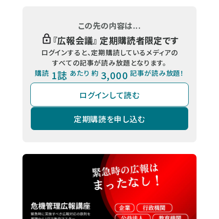
この先の内容は...
『
広報会議
』 定期購読者限定です
ログインすると、定期購読しているメディアの
すべての記事が読み放題となります。
購読
1誌
あたり 約
3,000
記事が読み放題！
ログインして読む
定期購読を申し込む