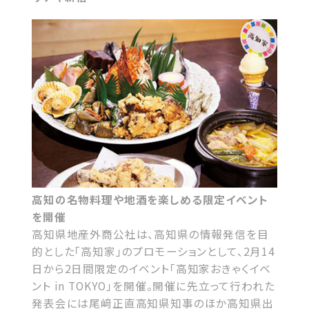
高知の名物料理や地酒を楽しめる限定イベント
を開催
高知県地産外商公社は、高知県の情報発信を目
的とした「高知家」のプロモーションとして、2月14
日から2日間限定のイベント「高知家おきゃくイベ
ント in TOKYO」を開催。開催に先立って行われた
発表会には尾﨑正直高知県知事のほか高知県出