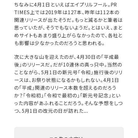
ちなみに4月1日といえばエイプリルフール。PR
TIMES上では2019年は127本、昨年は112本の
関連リリースが出たそうだ。もっと減るかと筆者は
思っていたが、そうでもないようだ。とはいえ、まと
めサイトもあまり盛り上がらなかったので、各社と
も影響は少なかったのだろうと思われる。
次に大きな山を迎えたのが、4月30日の「平成最
後」のリリースだ。だが10連休の真っ只中。当然の
ことながら、5月1日の新元号「令和」施行後のリリ
ースは、お祭り状態になるかもしれない。4月1日
の「平成」関連のリリース本数を超えるのだろう
か？「令和初」「令和で最初の」「新元号記念」とい
った内容があふれることだろう。そんな予想をしつ
つ、5月1日の改元の日が訪れた...