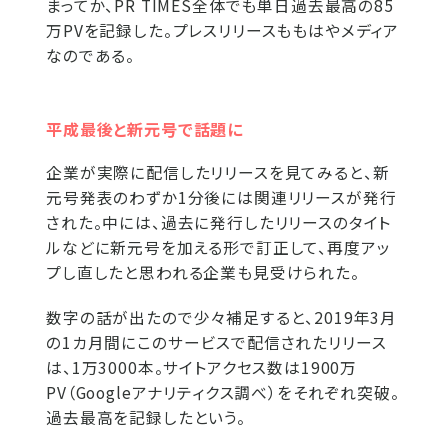
まってか、PR TIMES全体でも単日過去最高の85
万PVを記録した。プレスリリースももはやメディア
なのである。
平成最後と新元号で話題に
企業が実際に配信したリリースを見てみると、新
元号発表のわずか1分後には関連リリースが発行
された。中には、過去に発行したリリースのタイト
ルなどに新元号を加える形で訂正して、再度アッ
プし直したと思われる企業も見受けられた。
数字の話が出たので少々補足すると、2019年3月
の1カ月間にこのサービスで配信されたリリース
は、1万3000本。サイトアクセス数は1900万
PV（Googleアナリティクス調べ）をそれぞれ突破。
過去最高を記録したという。