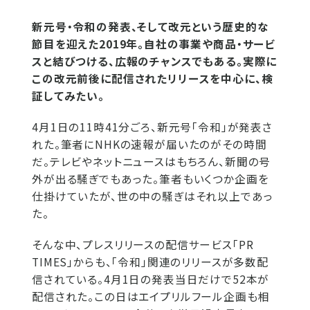
新元号・令和の発表、そして改元という歴史的な
節目を迎えた2019年。自社の事業や商品・サービ
スと結びつける、広報のチャンスでもある。実際に
この改元前後に配信されたリリースを中心に、検
証してみたい。
4月1日の11時41分ごろ、新元号「令和」が発表さ
れた。筆者にNHKの速報が届いたのがその時間
だ。テレビやネットニュースはもちろん、新聞の号
外が出る騒ぎでもあった。筆者もいくつか企画を
仕掛けていたが、世の中の騒ぎはそれ以上であっ
た。
そんな中、プレスリリースの配信サービス「PR
TIMES」からも、「令和」関連のリリースが多数配
信されている。4月1日の発表当日だけで52本が
配信された。この日はエイプリルフール企画も相