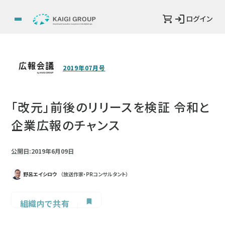
ログイン
2019年07月号
「改元」前後のリリースを検証 令和と
企業広報のチャンス
公開日:2019年6月09日
野呂エイシロウ
（放送作家・PRコンサルタント）
組織内で共有