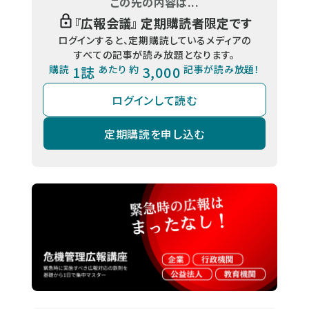
この先の内容は...
『
広報会議
』 定期購読者限定です
ログインすると、定期購読しているメディアの
すべての記事が読み放題となります。
購読
1誌
あたり 約
3,000
記事が読み放題！
ログインして読む
定期購読を申し込む