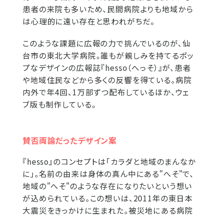
患者の来院も多いため、民間病院よりも地域から
は心理的に遠い存在と思われがちだ。
このような課題に広報の力で挑んでいるのが、仙
台市の東北大学病院。誰もが親しみを持てるポッ
プなデザインの広報誌『hesso（へっそ）』が、患者
や地域住民などから多くの反響を得ている。病院
内外で年4回、1万部ずつ配布しているほか、ウェ
ブ版も制作している。
賛否両論だったデザイン案
『hesso』のコンセプトは「カラダと地域のまんなか
に」。名前の由来は身体の真ん中にある"へそ"で、
地域の"へそ"のような存在になりたいという想い
が込められている。この想いは、2011年の東日本
大震災をきっかけに生まれた。被災地にある病院