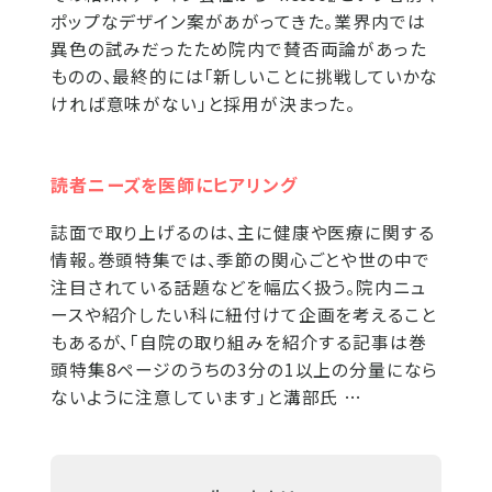
ポップなデザイン案があがってきた。業界内では
異色の試みだったため院内で賛否両論があった
ものの、最終的には「新しいことに挑戦していかな
ければ意味がない」と採用が決まった。
読者ニーズを医師にヒアリング
誌面で取り上げるのは、主に健康や医療に関する
情報。巻頭特集では、季節の関心ごとや世の中で
注目されている話題などを幅広く扱う。院内ニュ
ースや紹介したい科に紐付けて企画を考えること
もあるが、「自院の取り組みを紹介する記事は巻
頭特集8ページのうちの3分の1以上の分量になら
ないように注意しています」と溝部氏 …