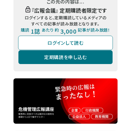
この先の内容は...
『
広報会議
』 定期購読者限定です
ログインすると、定期購読しているメディアの
すべての記事が読み放題となります。
購読
1誌
あたり 約
3,000
記事が読み放題！
ログインして読む
定期購読を申し込む