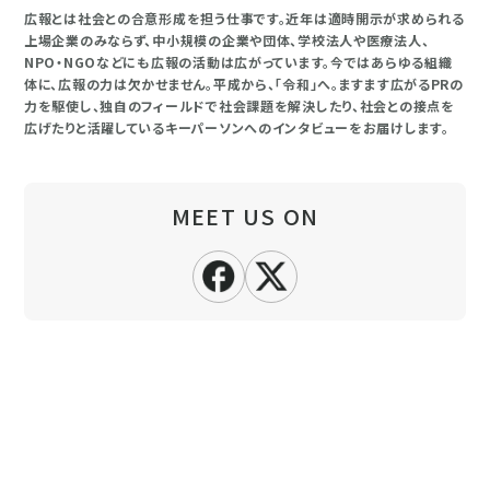
広報とは社会との合意形成を担う仕事です。近年は適時開示が求められる
上場企業のみならず、中小規模の企業や団体、学校法人や医療法人、
NPO・NGOなどにも広報の活動は広がっています。今ではあらゆる組織
体に、広報の力は欠かせません。平成から、「令和」へ。ますます広がるPRの
力を駆使し、独自のフィールドで社会課題を解決したり、社会との接点を
広げたりと活躍しているキーパーソンへのインタビューをお届けします。
MEET US ON