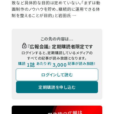
致など具体的な目的は定めていない。「まずは動
画制作のノウハウを貯め、継続的に運用できる体
制を整えることが目的」と岩田氏 …
この先の内容は...
『
広報会議
』 定期購読者限定です
ログインすると、定期購読しているメディアの
すべての記事が読み放題となります。
購読
1誌
あたり 約
3,000
記事が読み放題！
ログインして読む
定期購読を申し込む