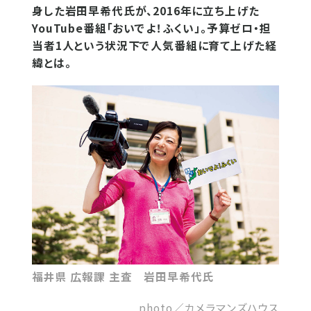
身した岩田早希代氏が、2016年に立ち上げた
YouTube番組「おいでよ！ふくい」。予算ゼロ・担
当者1人という状況下で人気番組に育て上げた経
緯とは。
福井県 広報課 主査 岩田早希代氏
photo／カメラマンズハウス