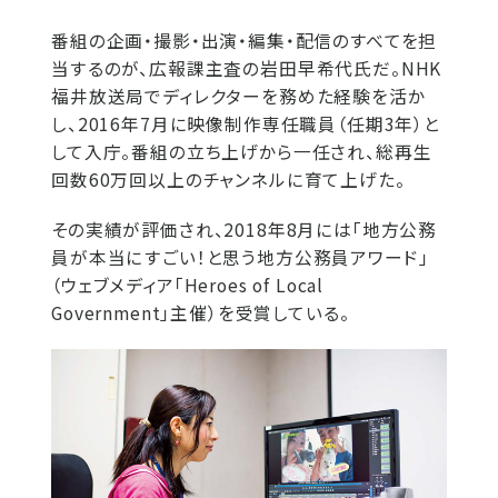
番組の企画・撮影・出演・編集・配信のすべてを担
当するのが、広報課主査の岩田早希代氏だ。NHK
福井放送局でディレクターを務めた経験を活か
し、2016年7月に映像制作専任職員（任期3年）と
して入庁。番組の立ち上げから一任され、総再生
回数60万回以上のチャンネルに育て上げた。
その実績が評価され、2018年8月には「地方公務
員が本当にすごい！と思う地方公務員アワード」
（ウェブメディア「Heroes of Local
Government」主催）を受賞している。