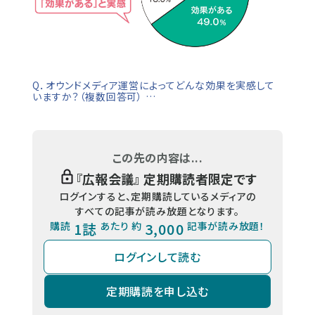
Q．オウンドメディア運営によってどんな効果を実感して
いますか？（複数回答可） …
この先の内容は...
『
広報会議
』 定期購読者限定です
ログインすると、定期購読しているメディアの
すべての記事が読み放題となります。
購読
1誌
あたり 約
3,000
記事が読み放題！
ログインして読む
定期購読を申し込む