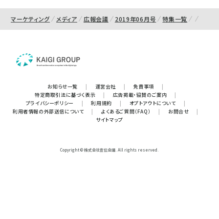
マーケティング
メディア
広報会議
2019年06月号
特集一覧
お知らせ一覧
|
運営会社
|
免責事項
|
特定商取引法に基づく表示
|
広告掲載・協賛のご案内
|
プライバシーポリシー
|
利用規約
|
オプトアウトについて
|
利用者情報の外部送信について
|
よくあるご質問（FAQ）
|
お問合せ
|
サイトマップ
Copyright © 株式会社宣伝会議. All rights reserved.