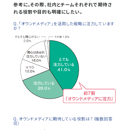
参考に。その際、社内とチームそれぞれで期待さ
れる役割や目的も明確にしたい。
Q．「オウンドメディア」を活用した戦略に注力しています
か？
Q．オウンドメディアに期待している役割は？（複数回答
可）