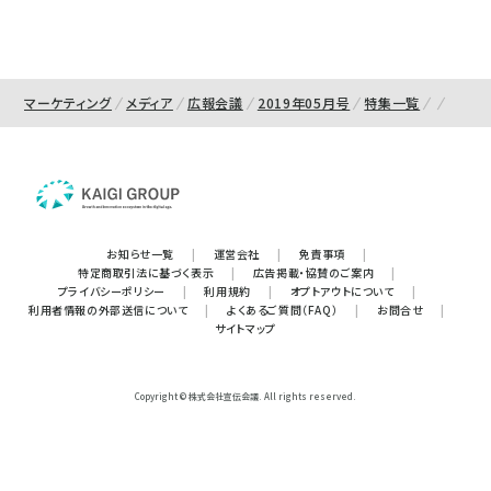
マーケティング
メディア
広報会議
2019年05月号
特集一覧
お知らせ一覧
|
運営会社
|
免責事項
|
特定商取引法に基づく表示
|
広告掲載・協賛のご案内
|
プライバシーポリシー
|
利用規約
|
オプトアウトについて
|
利用者情報の外部送信について
|
よくあるご質問（FAQ）
|
お問合せ
|
サイトマップ
Copyright © 株式会社宣伝会議. All rights reserved.