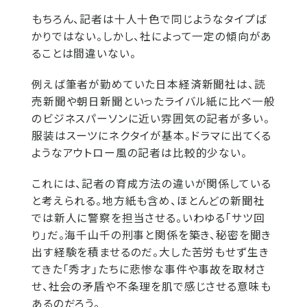
もちろん、記者は十人十色で同じようなタイプば
かりではない。しかし、社によって一定の傾向があ
ることは間違いない。
例えば筆者が勤めていた日本経済新聞社は、読
売新聞や朝日新聞といったライバル紙に比べ一般
のビジネスパーソンに近い雰囲気の記者が多い。
服装はスーツにネクタイが基本。ドラマに出てくる
ようなアウトロー風の記者は比較的少ない。
これには、記者の育成方法の違いが関係している
と考えられる。地方紙も含め、ほとんどの新聞社
では新人に警察を担当させる。いわゆる「サツ回
り」だ。海千山千の刑事と関係を築き、秘密を聞き
出す経験を積ませるのだ。大した苦労もせず生き
てきた「秀才」たちに悲惨な事件や事故を取材さ
せ、社会の矛盾や不条理を肌で感じさせる意味も
あるのだろう。