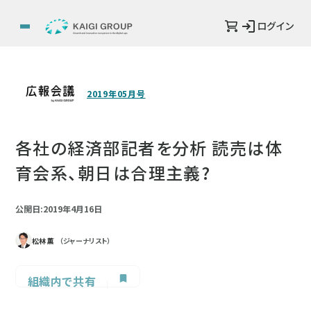
ログイン
2019年05月号
各社の経済部記者を分析 読売は体
育会系、朝日は合理主義?
公開日:2019年4月16日
松林 薫
（ジャーナリスト）
組織内で共有