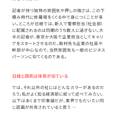
記者が持つ独特の雰囲気や押しの強さは、この下
積み時代に修羅場をくぐる中で身につくことが多
い。ところが日経では、新人で警察担当（社会部）
に配属されるのは同期のうち数人に過ぎない。大
半の記者が、東京か大阪で企業担当としてキャリ
アをスタートさせるのだ。取材先も企業の社員や
幹部が中心なので、当然雰囲気も一般のビジネス
パーソンに似てくるのである。
日経と読売は体質が似ている
では、それ以外の社にはどんなカラーがあるのだ
ろう。私がよく知る経済部に絞って述べてみたい。
以下はあくまで印象論だが、業界でもだいたい同
じ認識が共有されていると思う …