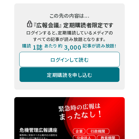
この先の内容は...
『
広報会議
』 定期購読者限定です
ログインすると、定期購読しているメディアの
すべての記事が読み放題となります。
購読
1誌
あたり 約
3,000
記事が読み放題！
ログインして読む
定期購読を申し込む