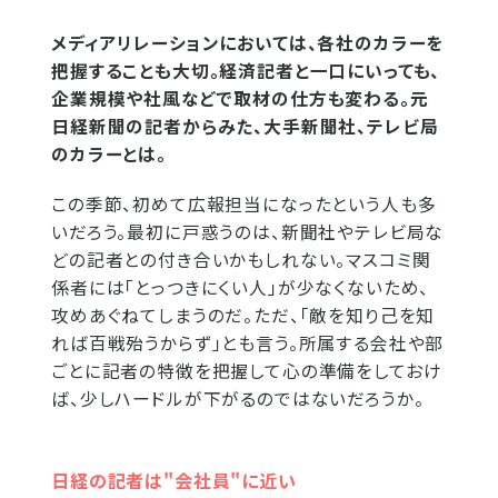
メディアリレーションにおいては、各社のカラーを
把握することも大切。経済記者と一口にいっても、
企業規模や社風などで取材の仕方も変わる。元
日経新聞の記者からみた、大手新聞社、テレビ局
のカラーとは。
この季節、初めて広報担当になったという人も多
いだろう。最初に戸惑うのは、新聞社やテレビ局な
どの記者との付き合いかもしれない。マスコミ関
係者には「とっつきにくい人」が少なくないため、
攻めあぐねてしまうのだ。ただ、「敵を知り己を知
れば百戦殆うからず」とも言う。所属する会社や部
ごとに記者の特徴を把握して心の準備をしておけ
ば、少しハードルが下がるのではないだろうか。
日経の記者は"会社員"に近い