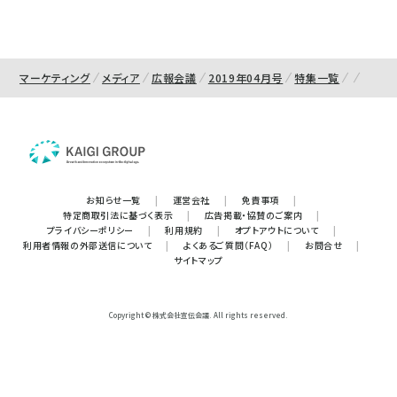
マーケティング
メディア
広報会議
2019年04月号
特集一覧
お知らせ一覧
|
運営会社
|
免責事項
|
特定商取引法に基づく表示
|
広告掲載・協賛のご案内
|
プライバシーポリシー
|
利用規約
|
オプトアウトについて
|
利用者情報の外部送信について
|
よくあるご質問（FAQ）
|
お問合せ
|
サイトマップ
Copyright © 株式会社宣伝会議. All rights reserved.