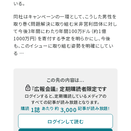
いる。
同社はキャンペーンの一環として、こうした男性を
取り巻く問題解決に取り組む米非営利団体に対し
て今後3年間にわたり年間100万ドル（約1億
1000万円）を寄付する予定を明らかにし、今後
も、このイシューに取り組む姿勢を明確にしてい
る …
この先の内容は...
『
広報会議
』 定期購読者限定です
ログインすると、定期購読しているメディアの
すべての記事が読み放題となります。
購読
1誌
あたり 約
3,000
記事が読み放題！
ログインして読む