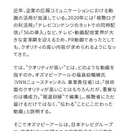
近年、企業の広報コミュニケーションにおける動
画の活用が加速している。2020年には「視聴ログ
の利活用」「テレビコンテンツのネットでの同時配
信」「5Gの導入」など、テレビ・動画配信業界が大
きな変革期を迎えるため、PR動画であったとして
も、クオリティの高い内容が求められるようになっ
てきた。
では、"クオリティが高い"とは、どのような動画を
指すのか。オズマピーアールの福島伯幟繞氏
（VNNニュースチャンネル 事業責任者）は、「技術
面のクオリティが高いことはもちろんだが、重要な
のは構成力。"報道目線"で編集し、視聴者にただ
届けるだけではなく、"伝わる"ことにこだわった
動画」と説明する。
そこでオズマピーアールは、日本テレビグループ