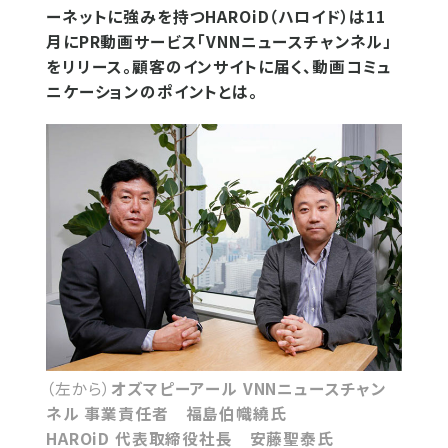
ーネットに強みを持つHAROiD（ハロイド）は11
月にPR動画サービス「VNNニュースチャンネル」
をリリース。顧客のインサイトに届く、動画コミュ
ニケーションのポイントとは。
（左から）
オズマピーアール VNNニュースチャン
ネル 事業責任者 福島伯幟繞氏
HAROiD 代表取締役社長 安藤聖泰氏