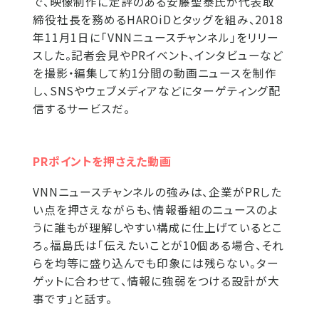
で、映像制作に定評のある安藤聖泰氏が代表取
締役社長を務めるHAROiDとタッグを組み、2018
年11月1日に「VNNニュースチャンネル」をリリー
スした。記者会見やPRイベント、インタビューなど
を撮影・編集して約1分間の動画ニュースを制作
し、SNSやウェブメディアなどにターゲティング配
信するサービスだ。
PRポイントを押さえた動画
VNNニュースチャンネルの強みは、企業がPRした
い点を押さえながらも、情報番組のニュースのよ
うに誰もが理解しやすい構成に仕上げているとこ
ろ。福島氏は「伝えたいことが10個ある場合、それ
らを均等に盛り込んでも印象には残らない。ター
ゲットに合わせて、情報に強弱をつける設計が大
事です」と話す。