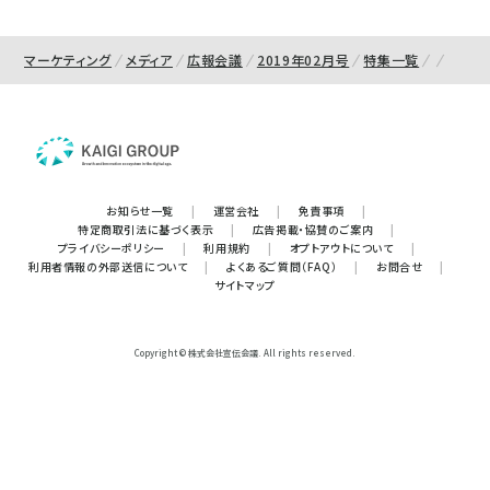
マーケティング
メディア
広報会議
2019年02月号
特集一覧
お知らせ一覧
|
運営会社
|
免責事項
|
特定商取引法に基づく表示
|
広告掲載・協賛のご案内
|
プライバシーポリシー
|
利用規約
|
オプトアウトについて
|
利用者情報の外部送信について
|
よくあるご質問（FAQ）
|
お問合せ
|
サイトマップ
Copyright © 株式会社宣伝会議. All rights reserved.