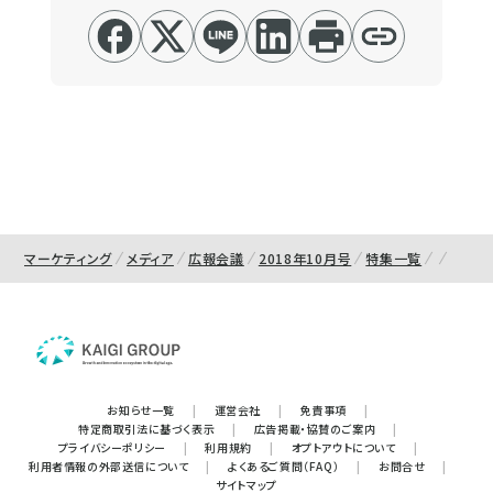
マーケティング
メディア
広報会議
2018年10月号
特集一覧
お知らせ一覧
|
運営会社
|
免責事項
|
特定商取引法に基づく表示
|
広告掲載・協賛のご案内
|
プライバシーポリシー
|
利用規約
|
オプトアウトについて
|
利用者情報の外部送信について
|
よくあるご質問（FAQ）
|
お問合せ
|
サイトマップ