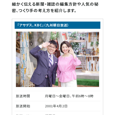
細かく伝える新聞・雑誌の編集方針や人気の秘
密、つくり手の考え方を紹介します。
『アサデス。KBC』（九州朝日放送）
放送時間
月曜日～金曜日、午前6時～8時
放送開始
2001年4月2日