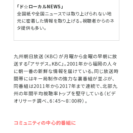
「ド☆ローカルNEWS」
全国紙や全国ニュースでは取り上げられない地
元に密着した情報を取り上げる。視聴者からのネ
タ提供も多い。
九州朝日放送（KBC）が月曜から金曜の早朝に放
送する『アサデス。KBC』。2001年から福岡の人々
に朝一番の新鮮な情報を届けている。同じ放送時
間帯にはキー局制作の強力な裏番組が並ぶが、
同番組は2011年から2017年まで連続で、北部九
州の年間平均視聴率トップを堅守している（ビデ
オリサーチ調べ、6：45～8：00枠）。
コミュニティの中心的番組に