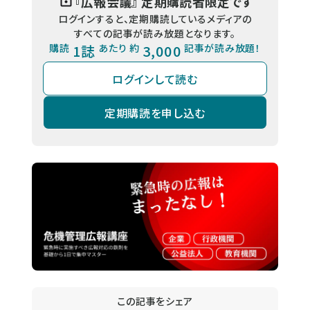
『
広報会議
』 定期購読者限定です
ログインすると、定期購読しているメディアの
すべての記事が読み放題となります。
購読
1誌
あたり 約
3,000
記事が読み放題！
ログインして読む
定期購読を申し込む
この記事をシェア