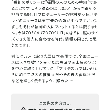
「番組のポリシーは"福岡の人のための番組"であ
ることです」。そう語るのは、2016年から同番組を
担当する9代目プロデューサーの野村友弘氏。「テ
レビのニュースは東京発の情報が中心ですが、必
ずしもそれが福岡の人にフィットするとは限りませ
ん。今はZOZOの『ZOZOSUIT』のように、服のサイ
ズでさえ個人に合わせる時代。情報も同じだと思
うのです」。
例えば、7月に起きた西日本豪雨では、全国ニュー
スは大きな被害を受けた広島県や岡山県の状況
を中心に取り上げていた。『アサデス。』では、それ
らに加えて県内の被害状況やその後の復興状況
などを詳しく伝えるように努めた …
この先の内容は...