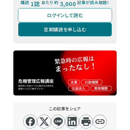
購読
1誌
あたり 約
3,000
記事が読み放題！
ログインして読む
定期購読を申し込む
この記事をシェア