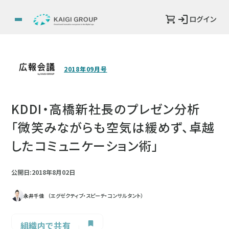
ログイン
2018年09月号
KDDI・高橋新社長のプレゼン分析
「微笑みながらも空気は緩めず、卓越
したコミュニケーション術」
公開日:2018年8月02日
永井千佳
（エグゼクティブ・スピーチ・コンサルタント）
組織内で共有