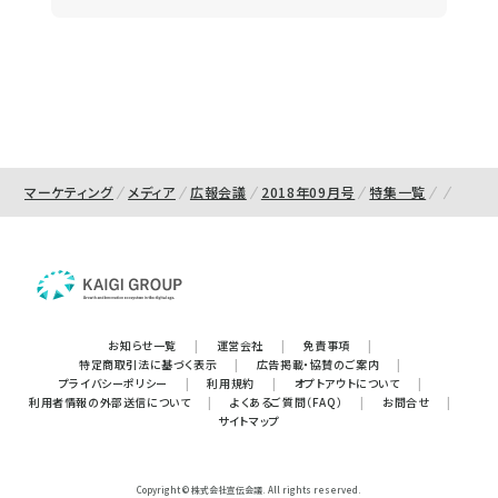
マーケティング
メディア
広報会議
2018年09月号
特集一覧
お知らせ一覧
|
運営会社
|
免責事項
|
特定商取引法に基づく表示
|
広告掲載・協賛のご案内
|
プライバシーポリシー
|
利用規約
|
オプトアウトについて
|
利用者情報の外部送信について
|
よくあるご質問（FAQ）
|
お問合せ
|
サイトマップ
Copyright © 株式会社宣伝会議. All rights reserved.