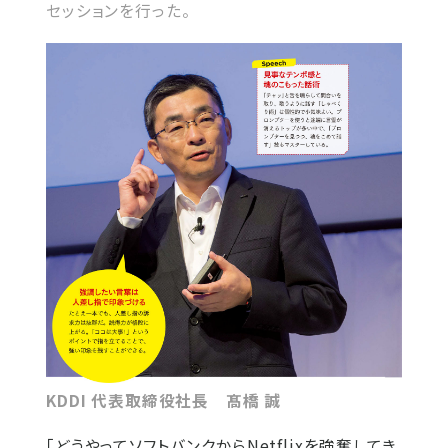
セッションを行った。
KDDI 代表取締役社長 髙橋 誠
「どうやってソフトバンクからNetflixを強奪してき