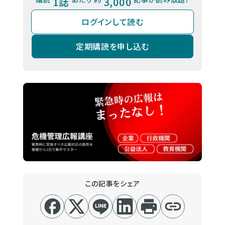
1誌
3,000
ログインして読む
定期購読を申し込む
この記事をシェア