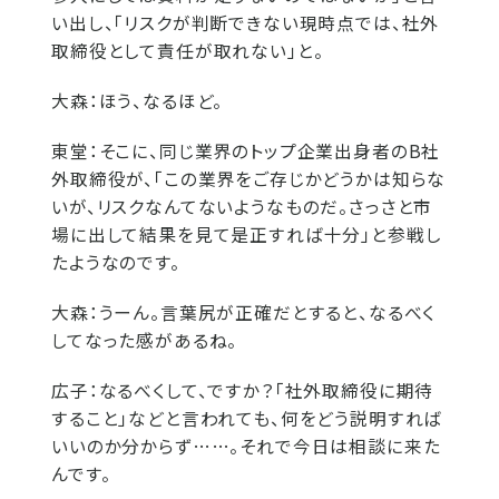
い出し、「リスクが判断できない現時点では、社外
取締役として責任が取れない」と。
大森：
ほう、なるほど。
東堂：
そこに、同じ業界のトップ企業出身者のB社
外取締役が、「この業界をご存じかどうかは知らな
いが、リスクなんてないようなものだ。さっさと市
場に出して結果を見て是正すれば十分」と参戦し
たようなのです。
大森：
うーん。言葉尻が正確だとすると、なるべく
してなった感があるね。
広子：
なるべくして、ですか？「社外取締役に期待
すること」などと言われても、何をどう説明すれば
いいのか分からず……。それで今日は相談に来た
んです。