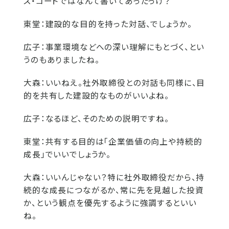
ス・コードではなんて書いてあったっけ？
東堂：
建設的な目的を持った対話、でしょうか。
広子：
事業環境などへの深い理解にもとづく、とい
うのもありましたね。
大森：
いいねえ。社外取締役との対話も同様に、目
的を共有した建設的なものがいいよね。
広子：
なるほど、そのための説明ですね。
東堂：
共有する目的は「企業価値の向上や持続的
成長」でいいでしょうか。
大森：
いいんじゃない？特に社外取締役だから、持
続的な成長につながるか、常に先を見越した投資
か、という観点を優先するように強調するといい
ね。