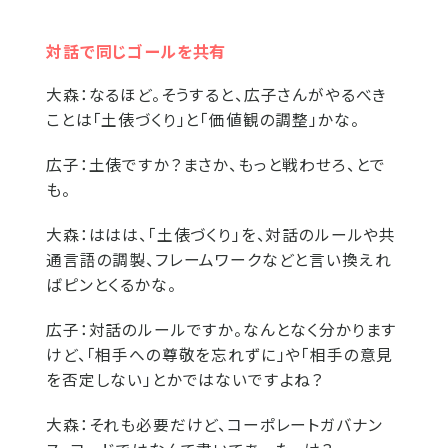
対話で同じゴールを共有
大森：
なるほど。そうすると、広子さんがやるべき
ことは「土俵づくり」と「価値観の調整」かな。
広子：
土俵ですか？まさか、もっと戦わせろ、とで
も。
大森：
ははは、「土俵づくり」を、対話のルールや共
通言語の調製、フレームワークなどと言い換えれ
ばピンとくるかな。
広子：
対話のルールですか。なんとなく分かります
けど、「相手への尊敬を忘れずに」や「相手の意見
を否定しない」とかではないですよね？
大森：
それも必要だけど、コーポレートガバナン