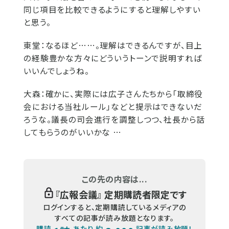
同じ項目を比較できるようにすると理解しやすい
と思う。
東堂：
なるほど……。理解はできるんですが、目上
の経験豊かな方々にどういうトーンで説明すれば
いいんでしょうね。
大森：
確かに、実際には広子さんたちから「取締役
会における当社ルール」などと提示はできないだ
ろうな。議長の司会進行を調整しつつ、社長から話
してもらうのがいいかな …
この先の内容は...
『
広報会議
』 定期購読者限定です
ログインすると、定期購読しているメディアの
すべての記事が読み放題となります。
購読
あたり 約
記事が読み放題！