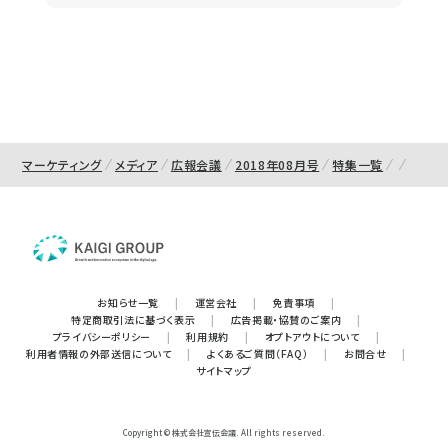
マーケティング
メディア
広報会議
2018年08月号
特集一覧
お知らせ一覧
|
運営会社
|
免責事項
|
特定商取引法に基づく表示
|
広告掲載・協賛のご案内
|
プライバシーポリシー
|
利用規約
|
オプトアウトについて
|
利用者情報の外部送信について
|
よくあるご質問（FAQ）
|
お問合せ
|
サイトマップ
Copyright © 株式会社宣伝会議. All rights reserved.