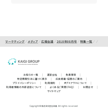
マーケティング
メディア
広報会議
2018年08月号
特集一覧
お知らせ一覧
|
運営会社
|
免責事項
|
特定商取引法に基づく表示
|
広告掲載・協賛のご案内
|
プライバシーポリシー
|
利用規約
|
オプトアウトについて
|
利用者情報の外部送信について
|
よくあるご質問（FAQ）
|
お問合せ
|
サイトマップ
Copyright © 株式会社宣伝会議. All rights reserved.