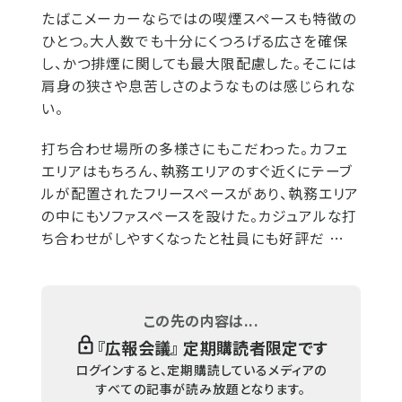
たばこメーカーならではの喫煙スペースも特徴の
ひとつ。大人数でも十分にくつろげる広さを確保
し、かつ排煙に関しても最大限配慮した。そこには
肩身の狭さや息苦しさのようなものは感じられな
い。
打ち合わせ場所の多様さにもこだわった。カフェ
エリアはもちろん、執務エリアのすぐ近くにテーブ
ルが配置されたフリースペースがあり、執務エリア
の中にもソファスペースを設けた。カジュアルな打
ち合わせがしやすくなったと社員にも好評だ …
この先の内容は...
『
広報会議
』 定期購読者限定です
ログインすると、定期購読しているメディアの
すべての記事が読み放題となります。