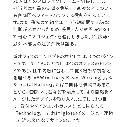
20人ほどのプロジェクトチームを組織しました。
担当者は社員の要望を集約し、進捗などについて
も各部門へフィードバックする役割を担っていま
す。また、移転まで約半年という短期間で迅速な
判断が必要だったため、役員3人が意思決定をし
て円滑にプロジェクトを進行しました」と、広報・
渉外本部長の辻了介氏は語る。
新オフィスのコンセプトの柱としては、3つのポイン
トを掲げている。ひとつ目は今のオフィスのトレン
ドであり、仕事内容に合わせて働く場所や机など
を選べる「ABW（Activity Based Working）」。ふ
たつ目は「Nature」。たばこ自体も植物であるこ
とから、植物、木、石などを活用して、より自然をイ
メージしたデザインを取り入れた。そして3つ目
は、受付やメインエントランスなどに見られる
「Technology」。これは「glo」のイメージとも連動
した近未来的なデザインのことだ。