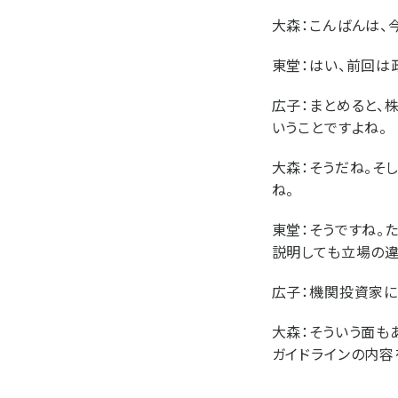
大森：
こんばんは、
東堂：
はい、前回は
広子：
まとめると、
いうことですよね。
大森：
そうだね。そ
ね。
東堂：
そうですね。
説明しても立場の違
広子：
機関投資家に
大森：
そういう面も
ガイドラインの内容