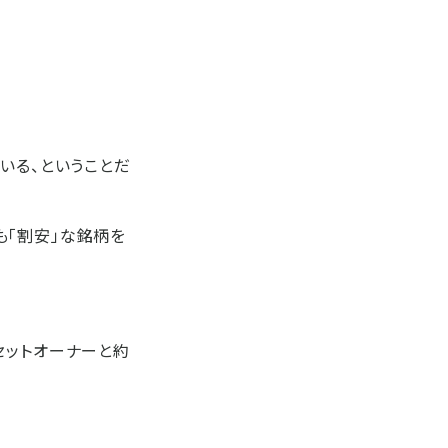
いる、ということだ
も「割安」な銘柄を
セットオーナーと約