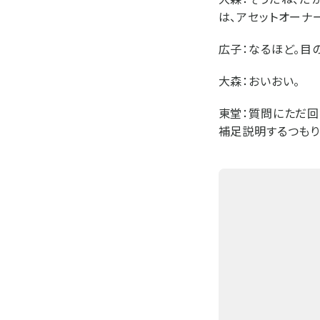
は、アセットオーナ
広子：
なるほど。目
大森：
おいおい。
東堂：
質問にただ回
補足説明するつもり