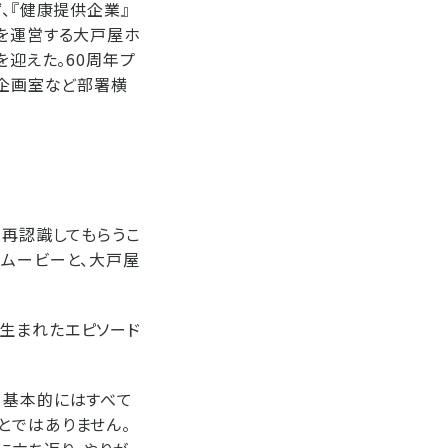
、『健康提供企業』
」を運営する大戸屋ホ
を迎えた。60周年プ
グ企画室など部署横
を再認識してもらうこ
のムービーと、大戸屋
に生まれたエピソード
、基本的にはすべて
とではありません。