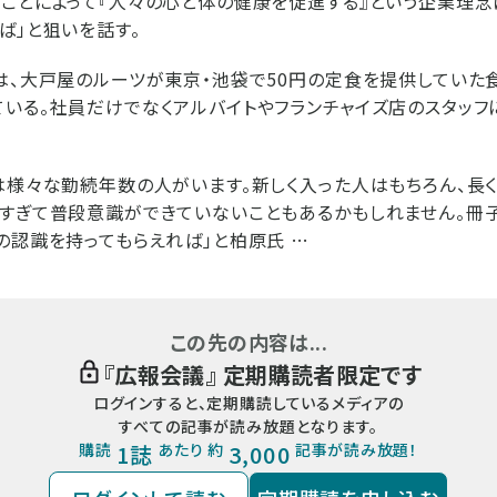
ことによって『人々の心と体の健康を促進する』という企業理念
ば」と狙いを話す。
は、大戸屋のルーツが東京・池袋で50円の定食を提供していた
いる。社員だけでなくアルバイトやフランチャイズ店のスタッフ
は様々な勤続年数の人がいます。新しく入った人はもちろん、長
すぎて普段意識ができていないこともあるかもしれません。冊
の認識を持ってもらえれば」と柏原氏 …
この先の内容は...
『
広報会議
』 定期購読者限定です
ログインすると、定期購読しているメディアの
すべての記事が読み放題となります。
購読
1誌
あたり 約
3,000
記事が読み放題！