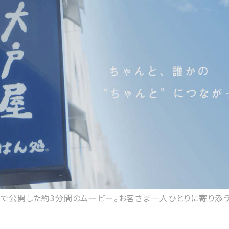
で公開した約3分間のムービー。お客さま一人ひとりに寄り添