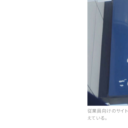
従業員向けのサイト
えている。