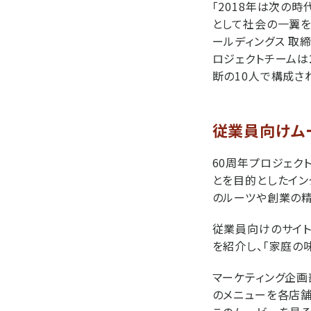
「2018年は次の
として社会の一翼を
ールディングス 取
ロジェクトチームは
断の10人で構成さ
従業員向けム
60周年プロジェク
とを目的としたイン
のルーツや創業の精
従業員向けのサイト
を紹介し、「家庭の
マーケティング企画
のメニューを各店舗