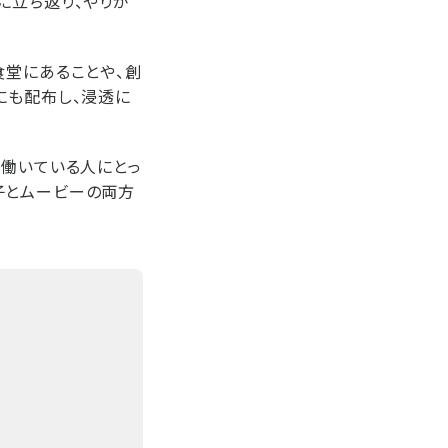
に立ち返り、やりが
食堂にあることや、創
にも配布し、浸透に
く働いている人にとっ
子とムービーの両方