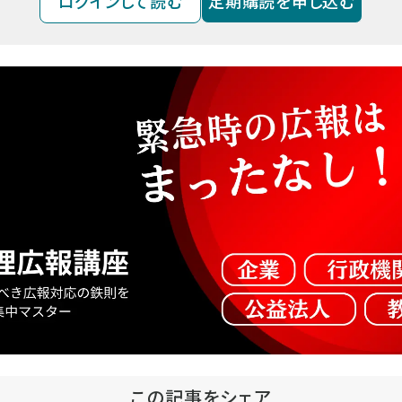
ログインして読む
定期購読を申し込む
この記事をシェア