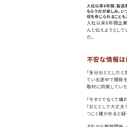
入社以来6年間、製造
もらうのが楽しみ。い
役を命じられることも
入社以来6年間企
んと伝えようとして
だ。
不安な情報は
「多分おととしだと
ている途中で開発を
取材に同席していた
「今すぐでなくて構
「おととしで大丈夫
つこく確かめると疑
それから数時間後、