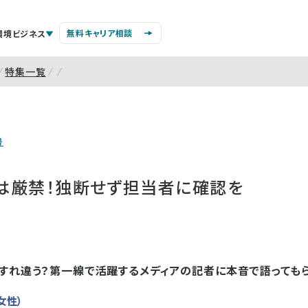
無料キャリア相談
環境ビジネス
特集一覧
号
」は厳禁！独断せず担当者に確認を
すれ違う？第一線で活躍するメディアの記者に本音で語ってもら
女性）