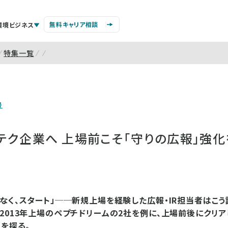
無料キャリア相談
環境ビジネス
特集一覧
号
ドテク企業へ 上場前こそ「守りの広報」強化
なく、スタート」──新規上場を経験した広報・IR担当者はこう語
2013年上場のペプチドリームの2社を例に、上場前後にクリア
トを探る。