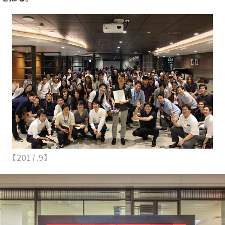
【2017.9】