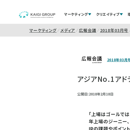
マーケティング
クリエイティブ
マーケティング
メディア
広報会議
2018年03月号
2018年03月
アジアNo.1ア
公開日:2018年2月18日
「上場はゴールでは
年上場のジーニー、
IRの課題やポイン