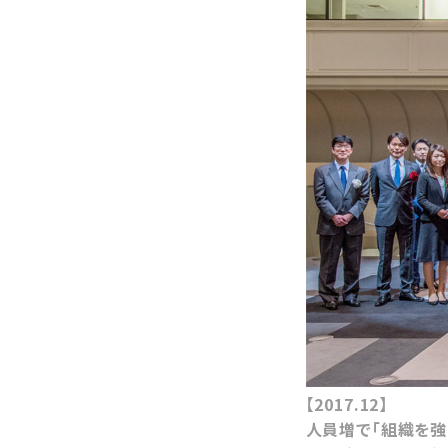
【2017.12】
人員増で「組織を強