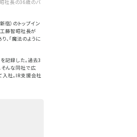
昭社長の36歳のバ
・新宿）のトップイン
の工藤智昭社長が
あり、「魔法のように
円を記録した。過去3
）。そんな同社で広
て入社。IR支援会社