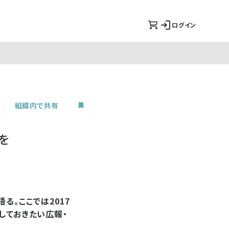
ログイン
組織内で共有
を
る。ここでは2017
しておきたい広報・