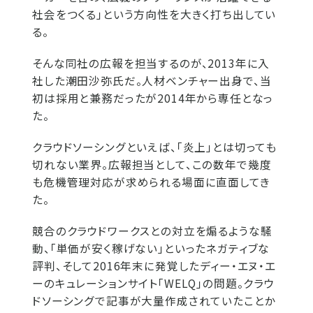
社会をつくる」という方向性を大きく打ち出してい
る。
そんな同社の広報を担当するのが、2013年に入
社した潮田沙弥氏だ。人材ベンチャー出身で、当
初は採用と兼務だったが2014年から専任となっ
た。
クラウドソーシングといえば、「炎上」とは切っても
切れない業界。広報担当として、この数年で幾度
も危機管理対応が求められる場面に直面してき
た。
競合のクラウドワークスとの対立を煽るような騒
動、「単価が安く稼げない」といったネガティブな
評判、そして2016年末に発覚したディー・エヌ・エ
ーのキュレーションサイト「WELQ」の問題。クラウ
ドソーシングで記事が大量作成されていたことか