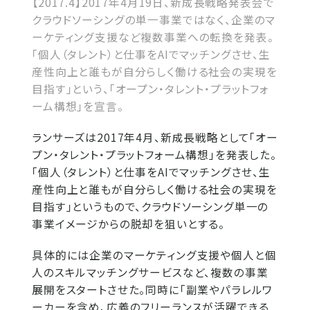
【2017.4】2017年4月19日、新成長戦略発表会で
クラウドソーシングの単一事業ではなく、企業のマ
ーケティング支援など複数事業への転換を発表。
「個人（タレント）と仕事をAIでマッチングさせ、生
産性向上と誰もが自分らしく働ける社会の実現を
目指す」という、「オープン・タレント・プラットフォ
ーム構想」を宣言。
ランサーズは2017年4月、新成長戦略として「オー
プン・タレント・プラットフォーム構想」を発表した。
「個人（タレント）と仕事をAIでマッチングさせ、生
産性向上と誰もが自分らしく働ける社会の実現を
目指す」というもので、クラウドソーシング単一の
事業イメージからの脱却を狙いとする。
具体的には企業のマーケティング支援や個人と個
人のスキルマッチングサービスなど、複数の事業
展開をスタートさせた。同時に「副業やパラレルワ
ーカーを含め、広義のフリーランスが活躍できる