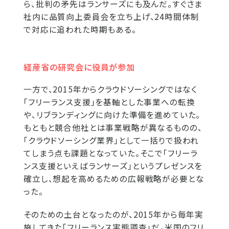
ら、批判の矛先はランサーズにも及んだ。すぐさま
社内に品質向上委員会を立ち上げ、24時間体制
で対応に追われた時期もある。
経産省の研究会に役員が参加
一方で、2015年からクラウドソーシングではなく
「フリーランス支援」を基軸とした事業への転換
や、リブランディングに向けた準備を進めていた。
もともと競合他社とは事業戦略が異なるものの、
「クラウドソーシング業界」として一括りで扱われ
てしまう点も課題となっていた。そこで「フリーラ
ンス支援といえばランサーズ」というプレゼンスを
確立し、想起を高めるための広報戦略が必要とな
った。
そのための土台となったのが、2015年から毎年実
施してきた「フリーランス実態調査」だ。米国のフリ