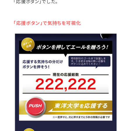
「応援ボタン」でした。
「応援ボタン」で気持ちを可視化