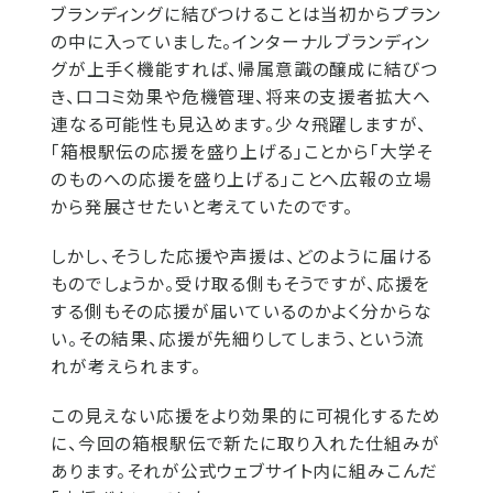
ブランディングに結びつけることは当初からプラン
の中に入っていました。インターナルブランディン
グが上手く機能すれば、帰属意識の醸成に結びつ
き、口コミ効果や危機管理、将来の支援者拡大へ
連なる可能性も見込めます。少々飛躍しますが、
「箱根駅伝の応援を盛り上げる」ことから「大学そ
のものへの応援を盛り上げる」ことへ広報の立場
から発展させたいと考えていたのです。
しかし、そうした応援や声援は、どのように届ける
ものでしょうか。受け取る側もそうですが、応援を
する側もその応援が届いているのかよく分からな
い。その結果、応援が先細りしてしまう、という流
れが考えられます。
この見えない応援をより効果的に可視化するため
に、今回の箱根駅伝で新たに取り入れた仕組みが
あります。それが公式ウェブサイト内に組みこんだ