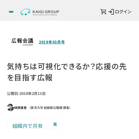
ログイン
2018年03月号
気持ちは可視化できるか？応援の先
を目指す広報
公開日:2018年2月13日
榊原康貴
（東洋大学 総務部広報課 課長）
組織内で共有