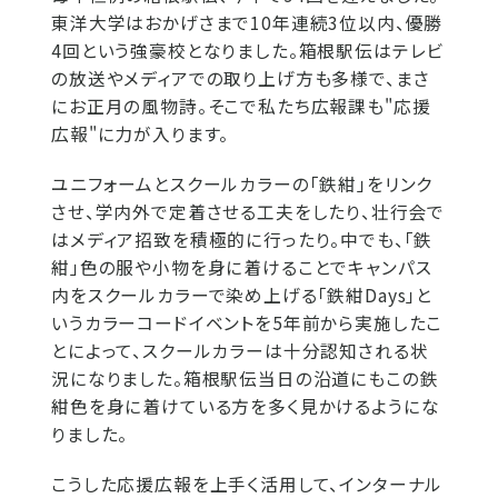
東洋大学はおかげさまで10年連続3位以内、優勝
4回という強豪校となりました。箱根駅伝はテレビ
の放送やメディアでの取り上げ方も多様で、まさ
にお正月の風物詩。そこで私たち広報課も"応援
広報"に力が入ります。
ユニフォームとスクールカラーの「鉄紺」をリンク
させ、学内外で定着させる工夫をしたり、壮行会で
はメディア招致を積極的に行ったり。中でも、「鉄
紺」色の服や小物を身に着けることでキャンパス
内をスクールカラーで染め上げる「鉄紺Days」と
いうカラーコードイベントを5年前から実施したこ
とによって、スクールカラーは十分認知される状
況になりました。箱根駅伝当日の沿道にもこの鉄
紺色を身に着けている方を多く見かけるようにな
りました。
こうした応援広報を上手く活用して、インターナル