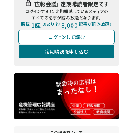
『
広報会議
』 定期購読者限定です
ログインすると、定期購読しているメディアの
すべての記事が読み放題となります。
購読
1誌
あたり 約
3,000
記事が読み放題！
ログインして読む
定期購読を申し込む
この記事をシェア