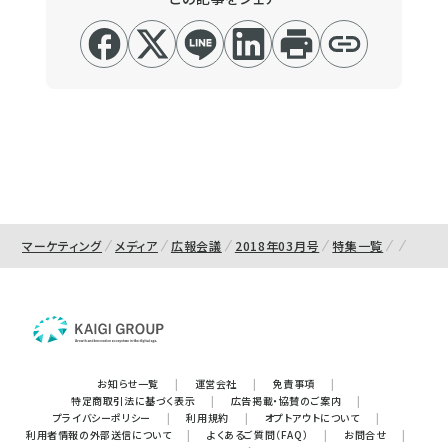
マーケティング
メディア
広報会議
2018年03月号
特集一覧
お知らせ一覧
|
運営会社
|
免責事項
|
特定商取引法に基づく表示
|
広告掲載・協賛のご案内
|
プライバシーポリシー
|
利用規約
|
オプトアウトについて
|
利用者情報の外部送信について
|
よくあるご質問（FAQ）
|
お問合せ
|