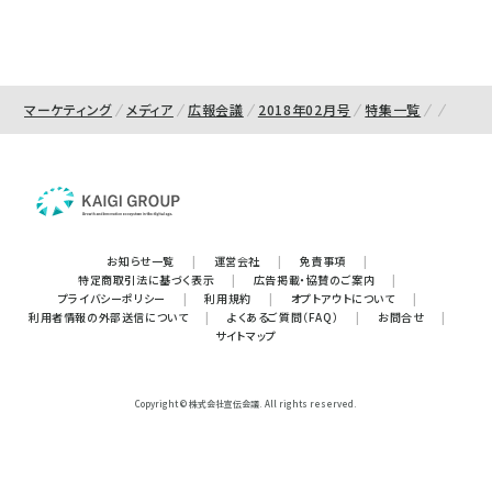
マーケティング
メディア
広報会議
2018年02月号
特集一覧
お知らせ一覧
|
運営会社
|
免責事項
|
特定商取引法に基づく表示
|
広告掲載・協賛のご案内
|
プライバシーポリシー
|
利用規約
|
オプトアウトについて
|
利用者情報の外部送信について
|
よくあるご質問（FAQ）
|
お問合せ
|
サイトマップ
Copyright © 株式会社宣伝会議. All rights reserved.