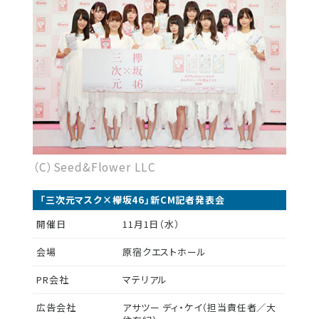
（C）Seed&Flower LLC
「三次元マスク×欅坂46」新CM記者発表会
開催日
11月1日（水）
会場
原宿クエストホール
PR会社
マテリアル
広告会社
アサツー ディ・ケイ（担当責任者／大