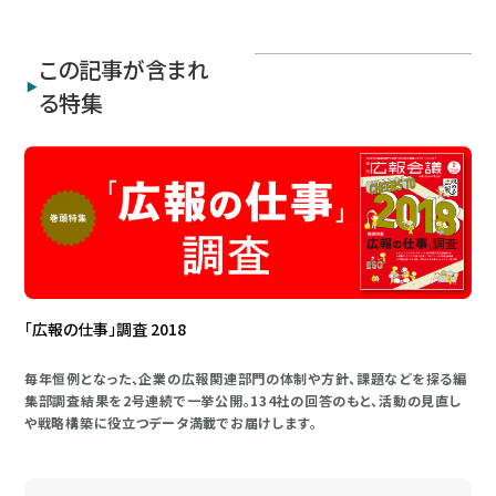
この記事が含まれ
る特集
「広報の仕事」調査 2018
毎年恒例となった、企業の広報関連部門の体制や方針、課題などを探る編
集部調査結果を2号連続で一挙公開。134社の回答のもと、活動の見直し
や戦略構築に役立つデータ満載でお届けします。