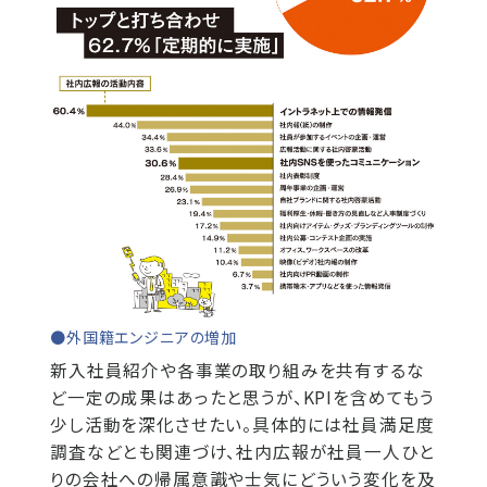
●外国籍エンジニアの増加
新入社員紹介や各事業の取り組みを共有するな
ど一定の成果はあったと思うが、KPIを含めてもう
少し活動を深化させたい。具体的には社員満足度
調査などとも関連づけ、社内広報が社員一人ひと
りの会社への帰属意識や士気にどういう変化を及