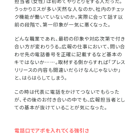
担当者（女性）は初めてやりとりをする人だった。
うっかりミスが多い天然な人なのか、社内のチェッ
ク機能が働いていないのか。実際に会って話す以
前の段階で、第一印象が一気に悪くなった。
どんな職業であれ、最初の印象や対応次第で付き
合い方が変わりうる。広報の仕事において、問い合
わせ先の電話番号を正確に記載するなど基本の
キではないか……。取材する側からすれば「プレス
リリースの内容も間違いだらけなんじゃないか」
と、はらはらしてしまう。
この時は代表に電話をかけてつないでもらった
が、その後のお付き合いの中でも、広報担当者とし
ての基本が抜けていることが気になった。
電話口でアポを入れてくる強引さ