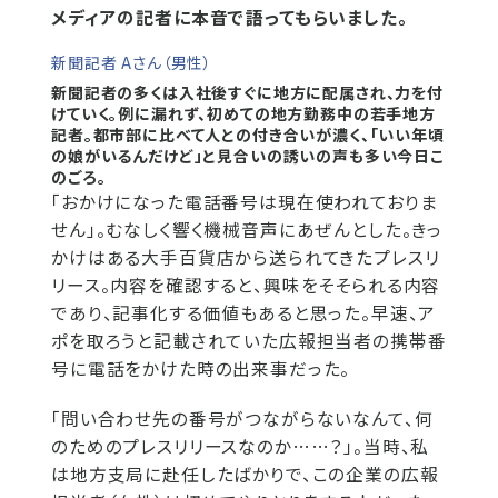
メディアの記者に本音で語ってもらいました。
新聞記者 Aさん（男性）
新聞記者の多くは入社後すぐに地方に配属され、力を付
けていく。例に漏れず、初めての地方勤務中の若手地方
記者。都市部に比べて人との付き合いが濃く、「いい年頃
の娘がいるんだけど」と見合いの誘いの声も多い今日こ
のごろ。
「おかけになった電話番号は現在使われておりま
せん」。むなしく響く機械音声にあぜんとした。きっ
かけはある大手百貨店から送られてきたプレスリ
リース。内容を確認すると、興味をそそられる内容
であり、記事化する価値もあると思った。早速、ア
ポを取ろうと記載されていた広報担当者の携帯番
号に電話をかけた時の出来事だった。
「問い合わせ先の番号がつながらないなんて、何
のためのプレスリリースなのか……？」。当時、私
は地方支局に赴任したばかりで、この企業の広報