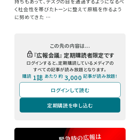
持ちもあって、デスクの目を通過するようになるべ
く社会性を帯びたトーンに整えて原稿を作るよう
に努めてきた …
この先の内容は...
『
広報会議
』 定期購読者限定です
ログインすると、定期購読しているメディアの
すべての記事が読み放題となります。
購読
1誌
あたり 約
3,000
記事が読み放題！
ログインして読む
定期購読を申し込む