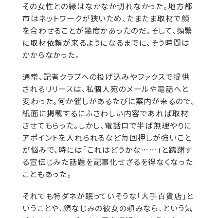
その女性との縁はなかなか切れなかった。地方都
市はネットワークが狭いため、たまたま取材で顔
を合わせることが幾度かあったのだ。そして、頻繁
に取材依頼が来るようになるまでに、そう時間は
かからなかった。
通常、記者クラブへの投げ込みやファクスで提供
されるリリースは、私個人宛のメールや電話へと
変わった。何か催しがあるたびに案内が来るので、
紙面に掲載するにふさわしい内容であれば取材
させてもらった。しかし、電話口で半ば無理やりに
アポイントを入れられるなど毎回押しが強いこと
が悩みで、時には「これはどうかな……」と躊躇す
る宣伝じみた話題を記事化せざるを得なくなった
こともあった。
それでも特ダネが眠っていそうな「大手百貨店」と
いうことや、顔なじみの彼女の頼みなら、という気