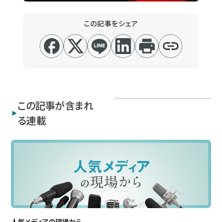
この記事をシェア
この記事が含まれ
る連載
人気メディアの現場から