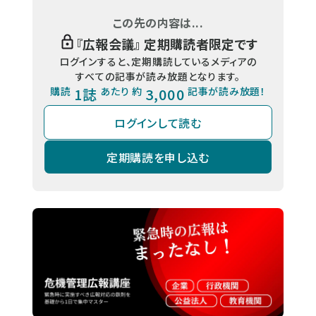
この先の内容は...
『
広報会議
』 定期購読者限定です
ログインすると、定期購読しているメディアの
すべての記事が読み放題となります。
購読
1誌
あたり 約
3,000
記事が読み放題！
ログインして読む
定期購読を申し込む