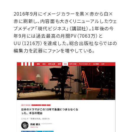
2016年9月にイメージカラーを黒×赤から白×
赤に刷新し、内容面も大きくリニューアルしたウェ
ブメディア「現代ビジネス」（講談社）。1年後の今
年9月には過去最高の月間PV（7063万）と
UU（1216万）を達成した。総合出版社ならではの
編集力を武器にファンを増やしている。