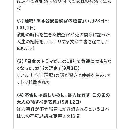
報道への違和感を綴り、多くの女性の共感を生ん
だ
（2）連載「ある公安警察官の遺言」（7月23日～
10月1日）
激動の時代を生きた捜査官が死の間際に語った
人生の記憶を、ヒリヒリする文章で書き起こした
連続ルポ
（3）「日本のドラマがこの10年で急速につまらな
くなった、本当の理由」（9月3日）
リアルすぎる「現場」の話が驚きと共感を生み、ネ
ットで拡散された
（4）不倫には厳しいのに、暴力は許す「この国の
大人の恥ずべき感覚」（9月12日）
暴力事件が不倫報道にかき消されるという日本
社会の不可思議な寛容さを指摘