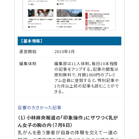
【基本情報】
運営開始
2010年3月
編集体制
編集部は11人体制。毎日10本程度
の記事をアップする。記事の閲覧は
原則無料で、月額1000円のプレミ
アム会員に登録すると、特別記事や
1カ月以上前の記事も読むことがで
きる。
反響の大きかった記事
（1）小林麻央報道の「印象操作」にザワつく乳が
ん女子の胸の内（7月6日）
乳がんを患う筆者が自身の体験を交えて一連の