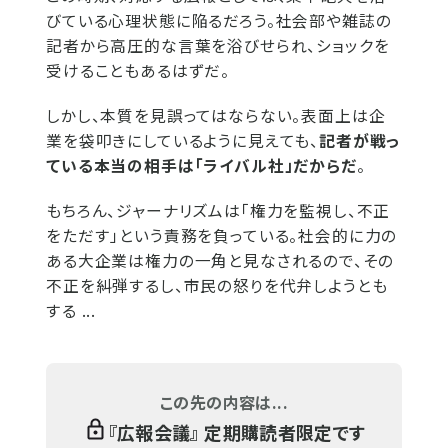
びている心理状態に陥るだろう。社会部や雑誌の
記者から高圧的な言葉を浴びせられ、ショックを
受けることもあるはずだ。
しかし、本質を見誤ってはならない。表面上は企
業を袋叩きにしているように見えても、
記者が戦っ
ている本当の相手は「ライバル社」だからだ
。
もちろん、ジャーナリズムは「権力を監視し、不正
をただす」という責務を負っている。社会的に力の
ある大企業は権力の一角と見なされるので、その
不正を糾弾するし、市民の怒りを代弁しようとも
する ...
この先の内容は...
『
広報会議
』 定期購読者限定です