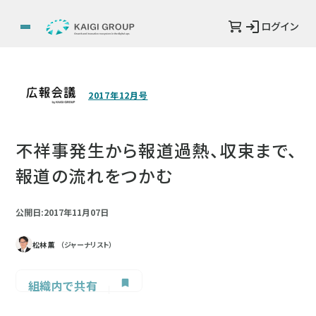
ログイン
2017年12月号
不祥事発生から報道過熱、収束まで、
報道の流れをつかむ
公開日:2017年11月07日
松林 薫
（ジャーナリスト）
組織内で共有