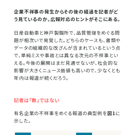
企業不祥事の発生からその後の経過を記者がど
う見ているのか。広報対応のヒントがそこにある。
日産自動車と神戸製鋼所で、品質管理をめぐる問
題が相次いで発覚した。どちらのケースも、書類や
データの組織的な改ざんが含まれているという点
で、単純ミスや事故とは異なる次元の不祥事とい
える。今後の展開はまだ見通せないが、社会的な
影響が大きくニュース価値も高いので、少なくとも
年内は報道が続くだろう。
記者は「敵」ではない
有名企業の不祥事をめぐる報道の典型例を
図1
に
示した。