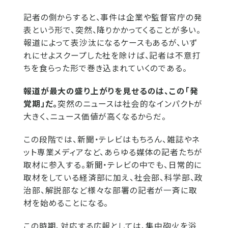
記者の側からすると、事件は企業や監督官庁の発
表という形で、突然、降りかかってくることが多い。
報道によって表沙汰になるケースもあるが、いず
れにせよスクープした社を除けば、記者は不意打
ちを食らった形で巻き込まれていくのである。
報道が最大の盛り上がりを見せるのは、この「発
覚期」だ。
突然のニュースは社会的なインパクトが
大きく、ニュース価値が高くなるからだ。
この段階では、新聞・テレビはもちろん、雑誌やネ
ット専業メディアなど、あらゆる媒体の記者たちが
取材に参入する。新聞・テレビの中でも、日常的に
取材をしている経済部に加え、社会部、科学部、政
治部、解説部など様々な部署の記者が一斉に取
材を始めることになる。
この時期、対応する広報としては、集中砲火を浴