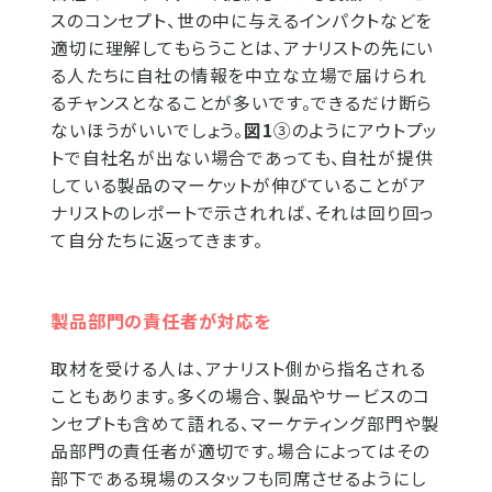
スのコンセプト、世の中に与えるインパクトなどを
適切に理解してもらうことは、アナリストの先にい
る人たちに自社の情報を中立な立場で届けられ
るチャンスとなることが多いです。できるだけ断ら
ないほうがいいでしょう。
図1
③のようにアウトプッ
トで自社名が出ない場合であっても、自社が提供
している製品のマーケットが伸びていることがア
ナリストのレポートで示されれば、それは回り回っ
て自分たちに返ってきます。
製品部門の責任者が対応を
取材を受ける人は、アナリスト側から指名される
こともあります。多くの場合、製品やサービスのコ
ンセプトも含めて語れる、マーケティング部門や製
品部門の責任者が適切です。場合によってはその
部下である現場のスタッフも同席させるようにし