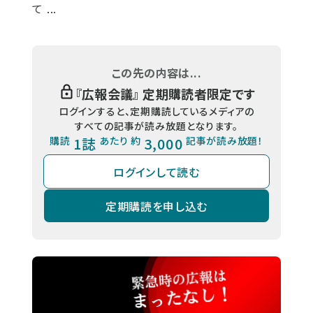
て ...
この先の内容は...
『
広報会議
』 定期購読者限定です
ログインすると、定期購読しているメディアの
すべての記事が読み放題となります。
購読
1誌
あたり 約
3,000
記事が読み放題！
ログインして読む
定期購読を申し込む