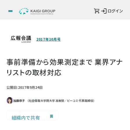
ログイン
2017年10月号
事前準備から効果測定まで 業界アナ
リストの取材対応
公開日:2017年9月24日
加藤恭子
（社会情報大学院大学 准教授／ビーコミ 代表取締役）
組織内で共有