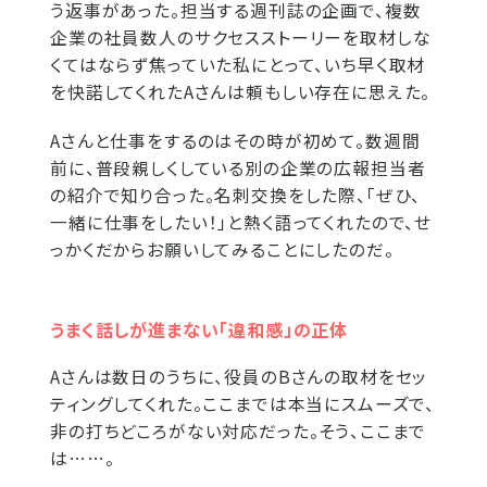
う返事があった。担当する週刊誌の企画で、複数
企業の社員数人のサクセスストーリーを取材しな
くてはならず焦っていた私にとって、いち早く取材
を快諾してくれたAさんは頼もしい存在に思えた。
Aさんと仕事をするのはその時が初めて。数週間
前に、普段親しくしている別の企業の広報担当者
の紹介で知り合った。名刺交換をした際、「ぜひ、
一緒に仕事をしたい！」と熱く語ってくれたので、せ
っかくだからお願いしてみることにしたのだ。
うまく話しが進まない「違和感」の正体
Aさんは数日のうちに、役員のBさんの取材をセッ
ティングしてくれた。ここまでは本当にスムーズで、
非の打ちどころがない対応だった。そう、ここまで
は……。