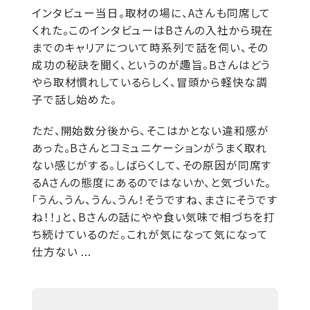
インタビュー当日。取材の場に、Aさんも同席して
くれた。このインタビューはBさんの入社から現在
までのキャリアについて時系列で話を伺い、その
成功の秘訣を聞く、というのが趣旨。Bさんはどう
やら取材慣れしているらしく、冒頭から軽快な調
子で話し始めた。
ただ、開始数分後から、そこはかとない違和感が
あった。Bさんとコミュニケーションがうまく取れ
ない感じがする。しばらくして、その原因が同席す
るAさんの態度にあるのではないか、と気づいた。
「うん、うん、うん、うん！そうですね、まさにそうです
ね！！」と、Bさんの話にやや食い気味で相づちを打
ち続けているのだ。これが気になって気になって
仕方ない ...