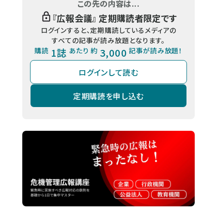
この先の内容は...
『
広報会議
』 定期購読者限定です
ログインすると、定期購読しているメディアの
すべての記事が読み放題となります。
購読
1誌
あたり 約
3,000
記事が読み放題！
ログインして読む
定期購読を申し込む