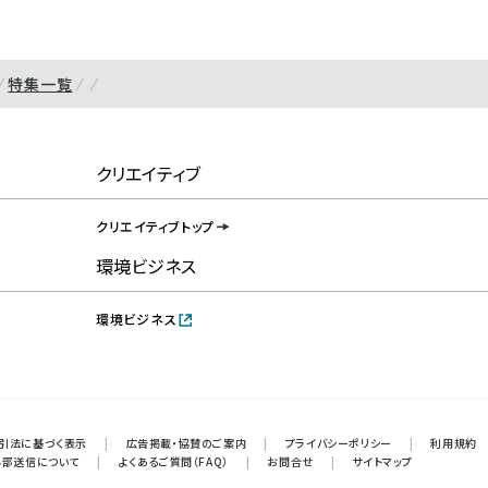
特集一覧
クリエイティブ
クリエイティブトップ
環境ビジネス
環境ビジネス
引法に基づく表示
|
広告掲載・協賛のご案内
|
プライバシーポリシー
|
利用規約
外部送信について
|
よくあるご質問（FAQ）
|
お問合せ
|
サイトマップ