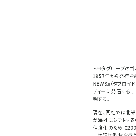
トヨタグループのゴ
1957年から発行を
NEWS』（タブロ
ディーに発信するこ
明する。
現在、同社では北米
が海外にシフトす
信強化のために20
には現地取材を行う