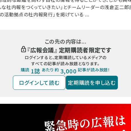
んな社内報をつくっていきたい」とチームリーダーの浅倉正二郎
の活動拠点の社内報発行」を掲げている ...
この先の内容は...
『
広報会議
』 定期購読者限定です
ログインすると、定期購読しているメディアの
すべての記事が読み放題となります。
購読
1誌
あたり 約
3,000
記事が読み放題！
ログインして読む
定期購読を申し込む