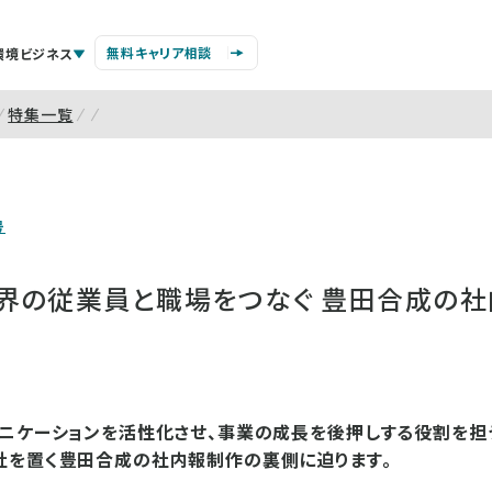
無料キャリア相談
環境ビジネス
特集一覧
号
界の従業員と職場をつなぐ 豊田合成の
ニケーションを活性化させ、事業の成長を後押しする役割を担
社を置く豊田合成の社内報制作の裏側に迫ります。