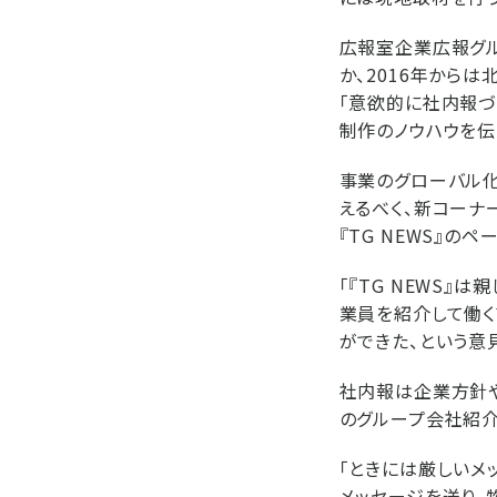
広報室企業広報グ
か、2016年から
「意欲的に社内報づ
制作のノウハウを伝
事業のグローバル
えるべく、新コーナ
『TG NEWS』
「『TG NEWS
業員を紹介して働く
ができた、という意
社内報は企業方針
のグループ会社紹介
「ときには厳しいメ
メッセージを送り、