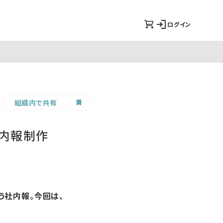
ログイン
組織内で共有
社内報制作
う社内報。今回は、