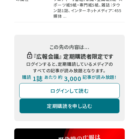
ポーツ紙9紙・専門紙5紙、雑誌：タウ
ン誌1誌、インターネットメディア：455
媒体 ...
この先の内容は...
『
広報会議
』 定期購読者限定です
ログインすると、定期購読しているメディアの
すべての記事が読み放題となります。
購読
1誌
あたり 約
3,000
記事が読み放題！
ログインして読む
定期購読を申し込む