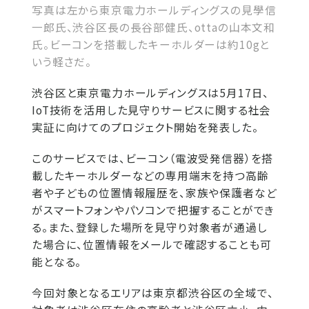
写真は左から東京電力ホールディングスの見學信
一郎氏、渋谷区長の長谷部健氏、ottaの山本文和
氏。ビーコンを搭載したキーホルダーは約10gと
いう軽さだ。
渋谷区と東京電力ホールディングスは5月17日、
IoT技術を活用した見守りサービスに関する社会
実証に向けてのプロジェクト開始を発表した。
このサービスでは、ビーコン（電波受発信器）を搭
載したキーホルダーなどの専用端末を持つ高齢
者や子どもの位置情報履歴を、家族や保護者など
がスマートフォンやパソコンで把握することができ
る。また、登録した場所を見守り対象者が通過し
た場合に、位置情報をメールで確認することも可
能となる。
今回対象となるエリアは東京都渋谷区の全域で、