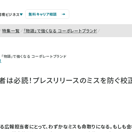
無料キャリア相談
環境ビジネス
特集一覧
「物語」で強くなる コーポレートブランド
「物語」で強くなる コーポレートブランド
号
者は必読！プレスリリースのミスを防ぐ校
る広報担当者にとって、わずかなミスも命取りになる。もしも