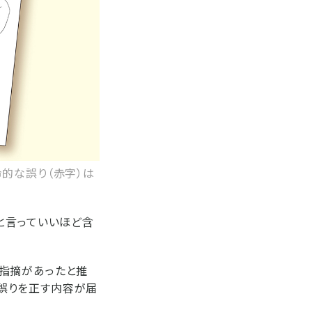
的な誤り（赤字）は
と言っていいほど含
指摘があったと推
誤りを正す内容が届