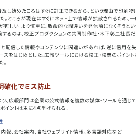
普及し始めたころはすぐに訂正できるから、という理由で印刷物
た。ところが現在はすぐにネット上で情報が拡散されるため、
が難しい。より慎重に、致命的な間違いを発信前になくそうとい
摘するのは、校正プロダクションの共同制作社・木下彰二社長だ
と配信した情報やコンテンツに間違いがあれば、逆に信用を失
ースをはじめとした、広報ツールにおける校正・校閲のポイン
た。
明確化でミス防止
り、広報部門は企業の公式情報を複数の媒体・ツールを通じて
ポイントは主に4点挙げられる。
性
社内報、会社案内、自社ウェブサイト情報、多言語対応など