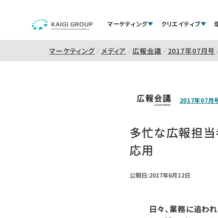
マーケティング
クリエイティブ
マーケティング
メディア
広報会議
2017年07月号
2017年07月
多忙な広報担当
応用
公開日:2017年6月12日
日々、業務に追われ