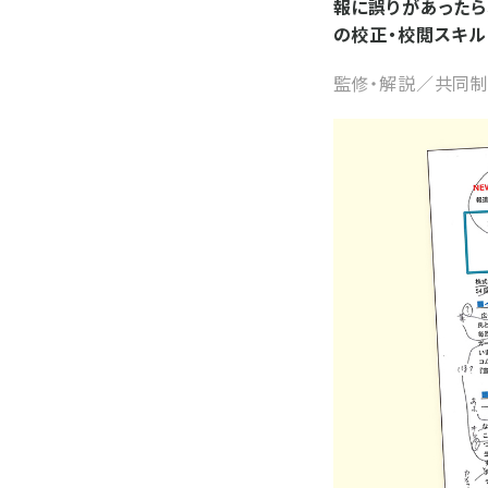
報に誤りがあったら
の校正・校閲スキル
監修・解説／共同制