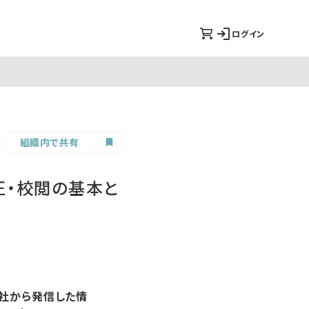
ログイン
組織内で共有
正・校閲の基本と
会社から発信した情