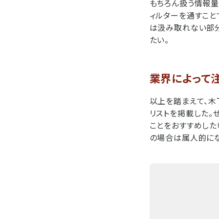
もちろん扱う情報量
ィルターを通すこ
は汲み取れない部分
たい。
業界によって
以上を踏まえて、木
リストを掲載した。
ことをおすすめした
の場合は属人的にな