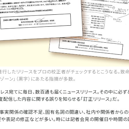
行したリリースをプロの校正者がチェックするとこうなる。致命
ーゾーン」（黒字）にあたる指摘が多数。
レス宛てに毎日、数百通も届くニュースリリース。その中に必ず
度配信した内容に関する誤りを知らせる「訂正リリース」だ。
、事実関係の確認不足、固有名詞の間違い、社内や関係者からの
更や表記の修正などが多い。時には記者会見の開催日や時間の