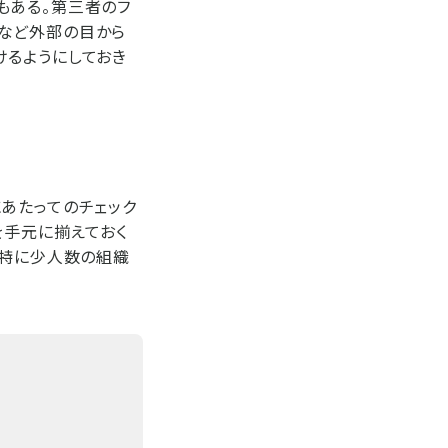
もある。第三者のフ
など外部の目から
けるようにしておき
あたってのチェック
を手元に揃えておく
。特に少人数の組織