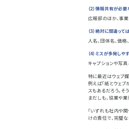
（2）情報共有が必
広報部のほか、事業
（3）絶対に間違って
人名、団体名、価格
（4）ミスが多発しや
キャプションや写真
特に最近はウェブ媒
例えば「紙とウェブ
スもあるだろう。そ
まだしも、協業や業
「いずれも社内や関
けの責任で、完璧な