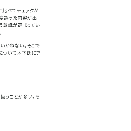
に比べてチェックが
一度誤った内容が出
う意識が高まってい
。
いかねない。そこで
トについて木下氏にア
扱うことが多い。そ