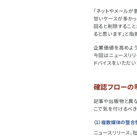
「ネットやメールが
甘いケースが多かっ
回ると削除すること
ると思います」と指
企業価値を高めよう
今回はニュースリリ
ドバイスをいただい
確認フローの
記事や出版物と異な
こで気を付けるべき
（1）複数媒体の整合
ニュースリリース、