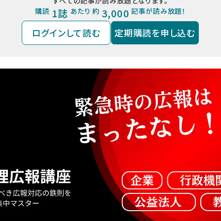
すべての記事が読み放題となります。
購読
1誌
あたり 約
3,000
記事が読み放題！
ログインして読む
定期購読を申し込む