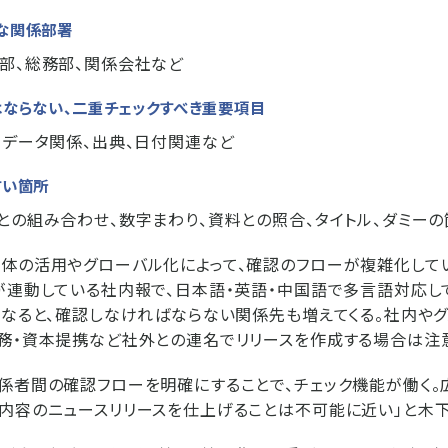
要な関係部署
部、総務部、関係会社など
はならない、二重チェックすべき重要項目
、データ関係、出典、日付関連など
すい箇所
との組み合わせ、数字まわり、資料との照合、タイトル、ダミーの
体の活用やグローバル化によって、確認のフローが複雑化して
が連動している社内報で、日本語・英語・中国語で多言語対応し
うなると、確認しなければならない関係先も増えてくる。社内や
務・資本提携など社外との連名でリリースを作成する場合は注
係者間の確認フローを明確にすることで、チェック機能が働く
内容のニュースリリースを仕上げることは不可能に近い」と木下