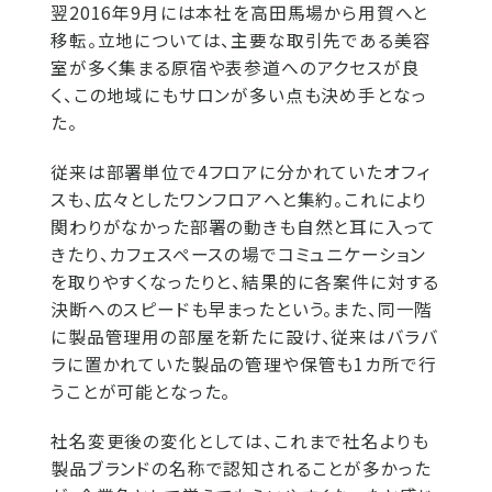
翌2016年9月には本社を高田馬場から用賀へと
移転。立地については、主要な取引先である美容
室が多く集まる原宿や表参道へのアクセスが良
く、この地域にもサロンが多い点も決め手となっ
た。
従来は部署単位で4フロアに分かれていたオフィ
スも、広々としたワンフロアへと集約。これにより
関わりがなかった部署の動きも自然と耳に入って
きたり、カフェスペースの場でコミュニケーション
を取りやすくなったりと、結果的に各案件に対する
決断へのスピードも早まったという。また、同一階
に製品管理用の部屋を新たに設け、従来はバラバ
ラに置かれていた製品の管理や保管も1カ所で行
うことが可能となった。
社名変更後の変化としては、これまで社名よりも
製品ブランドの名称で認知されることが多かった