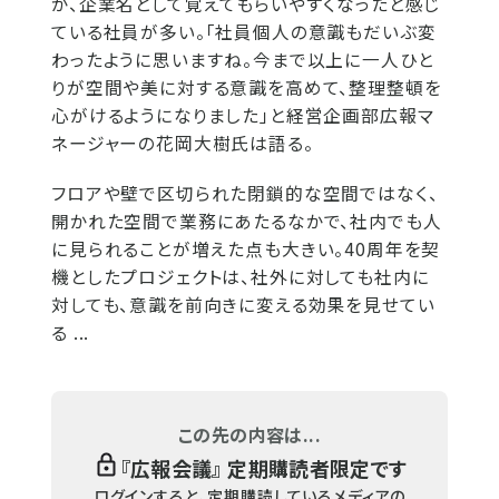
が、企業名として覚えてもらいやすくなったと感じ
ている社員が多い。「社員個人の意識もだいぶ変
わったように思いますね。今まで以上に一人ひと
りが空間や美に対する意識を高めて、整理整頓を
心がけるようになりました」と経営企画部広報マ
ネージャーの花岡大樹氏は語る。
フロアや壁で区切られた閉鎖的な空間ではなく、
開かれた空間で業務にあたるなかで、社内でも人
に見られることが増えた点も大きい。40周年を契
機としたプロジェクトは、社外に対しても社内に
対しても、意識を前向きに変える効果を見せてい
る ...
この先の内容は...
『
広報会議
』 定期購読者限定です
ログインすると、定期購読しているメディアの