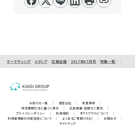
マーケティング
メディア
広報会議
2017年07月号
特集一覧
お知らせ一覧
|
運営会社
|
免責事項
|
特定商取引法に基づく表示
|
広告掲載・協賛のご案内
|
プライバシーポリシー
|
利用規約
|
オプトアウトについて
|
利用者情報の外部送信について
|
よくあるご質問（FAQ）
|
お問合せ
|
サイトマップ