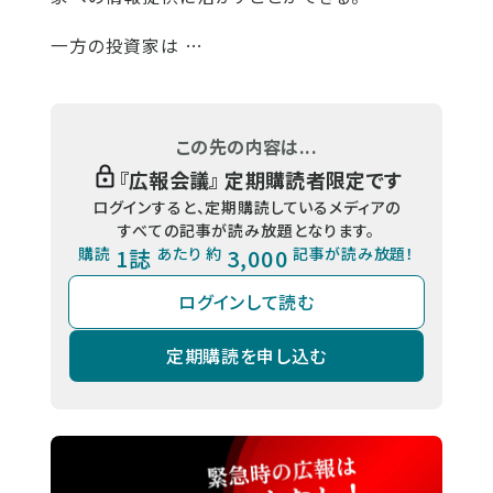
一方の投資家は …
この先の内容は...
『
広報会議
』 定期購読者限定です
ログインすると、定期購読しているメディアの
すべての記事が読み放題となります。
購読
1誌
あたり 約
3,000
記事が読み放題！
ログインして読む
定期購読を申し込む