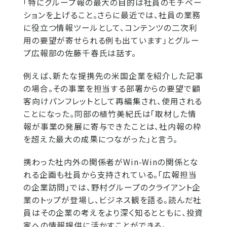
「特にグループ報の最大の目的は社員のモチベー
ションを上げること。さらに最近では、社員の業務
に役立つ情報ツールとして、コンテンツの二次利
用の要望が寄せられる例も出ています」とグルー
プ広報部の佐藤千春氏は話す。
例えば、新たな提携先の米国企業を紹介した記事
の場合。その事業を担当する部署からの要望で顧
客向けパンフレットとして再編集され、使用される
ことになった。同部の植竹美紀氏は「取材した情
報が事業の発展に寄与できたことは、社内報の枠
を超えた最大の成果につながった」と言う。
携わった社内外の関係者がWin-Winの関係とな
れる企画も社員から支持されている。「広報担当
の企業訪問」では、野村グループのクライアント企
業のトップが登場し、ビジネス観を語る。読んだ社
員はその企業の考えをより深く知るとともに、投資
家への情報提供に活かすことができる。