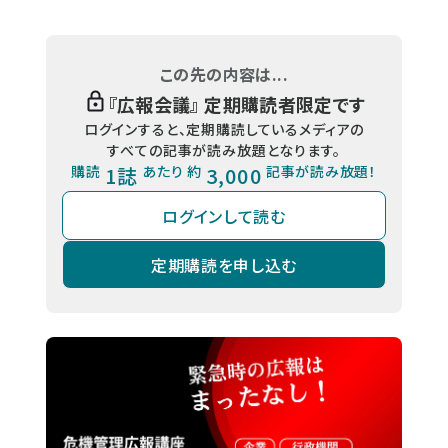
この先の内容は...
『
広報会議
』 定期購読者限定です
ログインすると、定期購読しているメディアの
すべての記事が読み放題となります。
購読
1誌
あたり 約
3,000
記事が読み放題！
ログインして読む
定期購読を申し込む