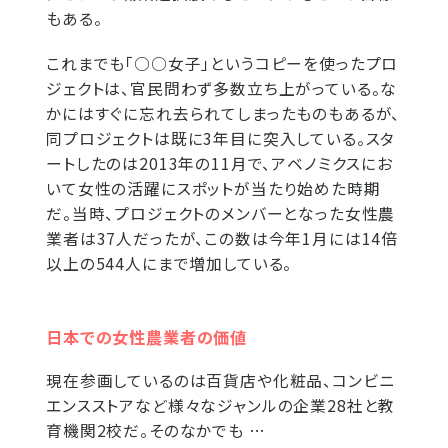
もある。
これまでも「○○女子」というコピーを使ったプロ
ジェクトは、官民問わず多数立ち上がっている。な
かにはすぐに忘れ去られてしまったものもあるが、
同プロジェクトは既に3年目に突入している。スタ
ートしたのは2013年の11月で、アベノミクスにお
いて女性の活躍にスポットが当たり始めた時期
だ。当時、プロジェクトのメンバーとなった女性農
業者は37人だったが、この数は今年1月には14倍
以上の544人にまで増加している。
日本での女性農業者の価値
現在参画しているのは百貨店や化粧品、コンビニ
エンスストアなど様々なジャンルの企業28社と教
育機関2校だ。そのなかでも …