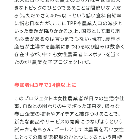
きなトピックのひとつであることは間違いないだ
ろう。ただでさえ40％以下という低い食料自給率
に悩む日本だが、ここにTPPや農業人口の減少と
いった問題が降りかかる以上、国策として取り組
む必要があるのは言うまでもない。現在、農林水
産省が主導する農業にまつわる取り組みは数多く
存在するが、中でも女性農業者にスポットを当て
たのが「農業女子プロジェクト」だ。
参加者は3年で14倍以上に
このプロジェクトは女性農業者が日々の生活や仕
事、自然との関わりの中で培った知恵を、様々な
参画企業の技術やアイデアと結びつけることで、
新たな商品やサービスの開発につなげようという
試みだ。もちろん、ゴールとしては農業を若い女性
にとっての職業選択肢のひとつにするという目標