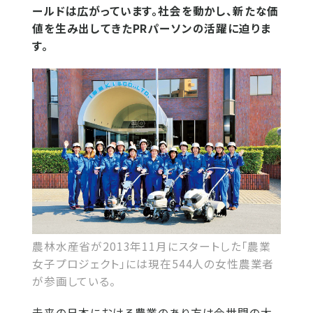
ールドは広がっています。社会を動かし、新たな価
値を生み出してきたPRパーソンの活躍に迫りま
す。
農林水産省が2013年11月にスタートした「農業
女子プロジェクト」には現在544人の女性農業者
が参画している。
未来の日本における農業のあり方は今世間の大