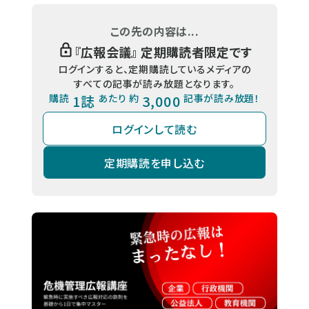
この先の内容は...
『
広報会議
』 定期購読者限定です
ログインすると、定期購読しているメディアの
すべての記事が読み放題となります。
購読
1誌
あたり 約
3,000
記事が読み放題！
ログインして読む
定期購読を申し込む