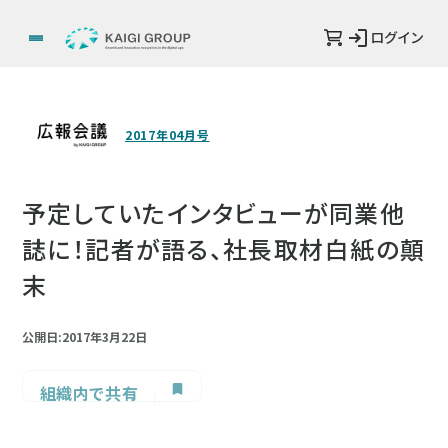
ログイン
2017年04月号
予定していたインタビューが同業他
誌に！記者が語る、社長取材白紙の顛
末
公開日:2017年3月22日
組織内で共有