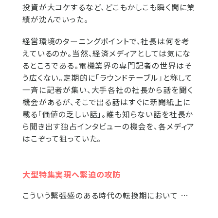
投資が大コケするなど、どこもかしこも瞬く間に業
績が沈んでいった。
経営環境のターニングポイントで、社長は何を考
えているのか。当然、経済メディアとしては気にな
るところである。電機業界の専門記者の世界はそ
う広くない。定期的に「ラウンドテーブル」と称して
一斉に記者が集い、大手各社の社長から話を聞く
機会があるが、そこで出る話はすぐに新聞紙上に
載る「価値の乏しい話」。誰も知らない話を社長か
ら聞き出す独占インタビューの機会を、各メディア
はこぞって狙っていた。
大型特集実現へ緊迫の攻防
こういう緊張感のある時代の転換期において …