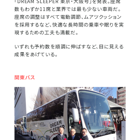
「DREAM SLEEPER 東京・大阪号」を発表。座席
数もわずか11席と業界では最も少ない車両だ。
座席の調整はすべて電動調節、ムアツクッション
を採用するなど、快適な長時間の乗車や眠りを実
現するための工夫も満載だ。
いずれも予約数を順調に伸ばすなど、目に見える
成果をあげている。
関東バス