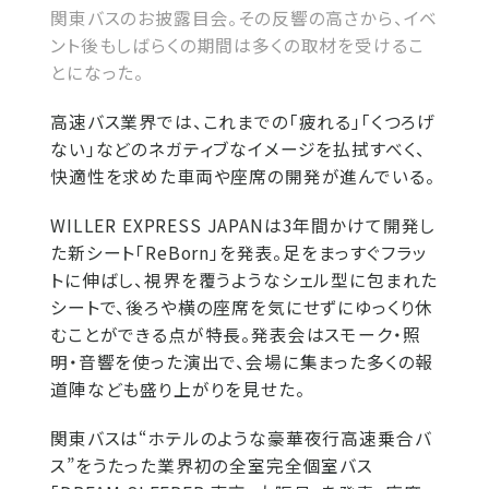
関東バスのお披露目会。その反響の高さから、イベ
ント後もしばらくの期間は多くの取材を受けるこ
とになった。
高速バス業界では、これまでの「疲れる」「くつろげ
ない」などのネガティブなイメージを払拭すべく、
快適性を求めた車両や座席の開発が進んでいる。
WILLER EXPRESS JAPANは3年間かけて開発し
た新シート「ReBorn」を発表。足をまっすぐフラッ
トに伸ばし、視界を覆うようなシェル型に包まれた
シートで、後ろや横の座席を気にせずにゆっくり休
むことができる点が特長。発表会はスモーク・照
明・音響を使った演出で、会場に集まった多くの報
道陣なども盛り上がりを見せた。
関東バスは“ホテルのような豪華夜行高速乗合バ
ス”をうたった業界初の全室完全個室バス