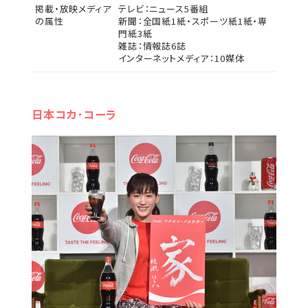
掲載・放映メディア
テレビ：ニュース5番組
の属性
新聞：全国紙1紙・スポーツ紙1紙・専
門紙3紙
雑誌：情報誌6誌
インターネットメディア：10媒体
日本コカ･コーラ