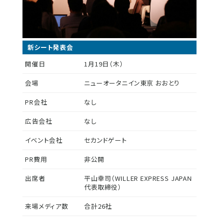
新シート発表会
開催日
1月19日（木）
会場
ニューオータニイン東京 おおとり
PR会社
なし
広告会社
なし
イベント会社
セカンドゲート
PR費用
非公開
出席者
平山幸司（WILLER EXPRESS JAPAN
代表取締役）
来場メディア数
合計26社