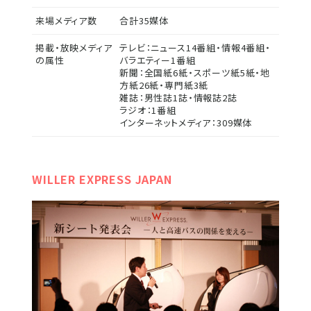
来場メディア数
合計35媒体
掲載・放映メディア
テレビ：ニュース14番組・情報4番組・
の属性
バラエティー1番組
新聞：全国紙6紙・スポーツ紙5紙・地
方紙26紙・専門紙3紙
雑誌：男性誌1誌・情報誌2誌
ラジオ：1番組
インターネットメディア：309媒体
WILLER EXPRESS JAPAN