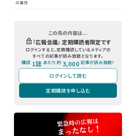
の属性
この先の内容は...
『
広報会議
』 定期購読者限定です
ログインすると、定期購読しているメディアの
すべての記事が読み放題となります。
購読
1誌
あたり 約
3,000
記事が読み放題！
ログインして読む
定期購読を申し込む