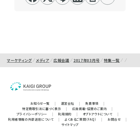
マーケティング
メディア
広報会議
2017年03月号
特集一覧
お知らせ一覧
|
運営会社
|
免責事項
|
特定商取引法に基づく表示
|
広告掲載・協賛のご案内
|
プライバシーポリシー
|
利用規約
|
オプトアウトについて
|
利用者情報の外部送信について
|
よくあるご質問（FAQ）
|
お問合せ
|
サイトマップ