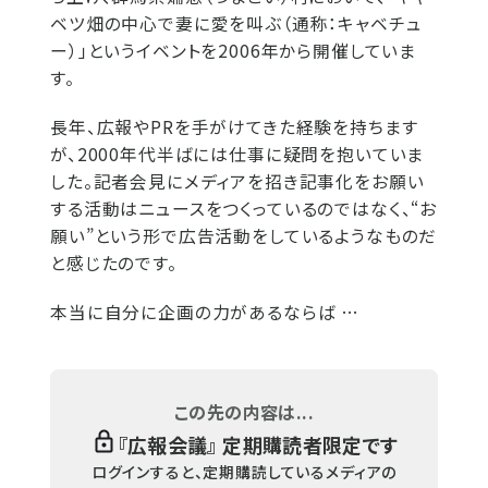
ベツ畑の中心で妻に愛を叫ぶ（通称：キャベチュ
ー）」というイベントを2006年から開催していま
す。
長年、広報やPRを手がけてきた経験を持ちます
が、2000年代半ばには仕事に疑問を抱いていま
した。記者会見にメディアを招き記事化をお願い
する活動はニュースをつくっているのではなく、“お
願い”という形で広告活動をしているようなものだ
と感じたのです。
本当に自分に企画の力があるならば …
この先の内容は...
『
広報会議
』 定期購読者限定です
ログインすると、定期購読しているメディアの