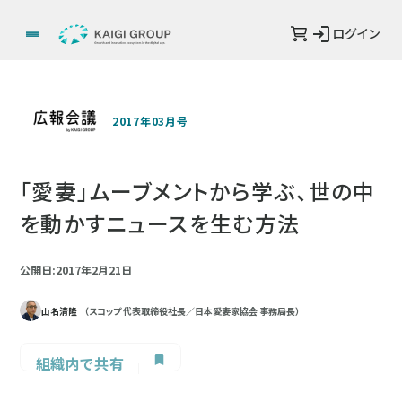
ログイン
2017年03月号
「愛妻」ムーブメントから学ぶ、世の中
を動かすニュースを生む方法
公開日:2017年2月21日
山名清隆
（スコップ 代表取締役社長／日本愛妻家協会 事務局長）
組織内で共有