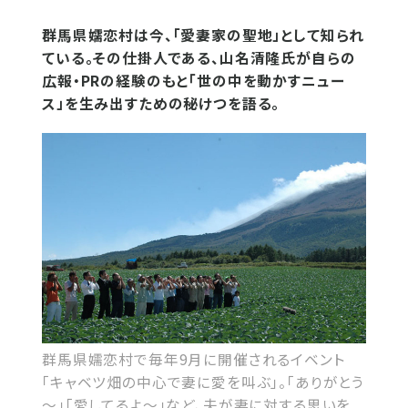
群馬県嬬恋村は今、「愛妻家の聖地」として知られ
ている。その仕掛人である、山名清隆氏が自らの
広報・PRの経験のもと「世の中を動かすニュー
ス」を生み出すための秘けつを語る。
群馬県嬬恋村で毎年9月に開催されるイベント
「キャベツ畑の中心で妻に愛を叫ぶ」。「ありがとう
～」「愛してるよ～」など、夫が妻に対する思いを