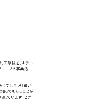
行、国際輸送、ホテル
グループの事業活
感じてしまう社員が
り知ってもらうことが
指しています」とグ