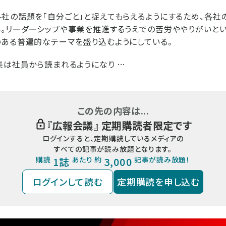
社の話題を「自分ごと」と捉えてもらえるようにするため、各社
。リーダーシップや事業を推進するうえでの苦労ややりがいと
ある普遍的なテーマを盛り込むようにしている。
集は社員から読まれるようになり …
この先の内容は...
『
広報会議
』 定期購読者限定です
ログインすると、定期購読しているメディアの
すべての記事が読み放題となります。
購読
1誌
あたり 約
3,000
記事が読み放題！
ログインして読む
定期購読を申し込む