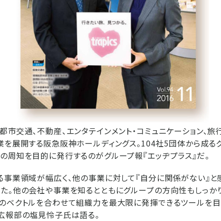
都市交通、不動産、エンタテインメント・コミュニケーション、旅
業を展開する阪急阪神ホールディングス。104社5団体から成る
の周知を目的に発行するのがグループ報『エッヂプラス』だ。
る事業領域が幅広く、他の事業に対して『自分に関係がない』と
た。他の会社や事業を知るとともにグループの方向性もしっか
のベクトルを合わせて組織力を最大限に発揮できるツールを目
広報部の塩見怜子氏は語る。