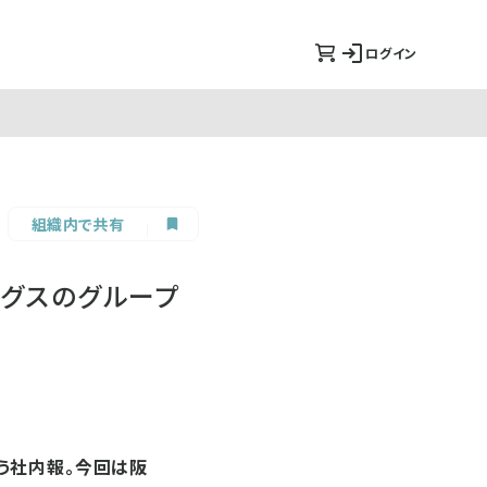
ログイン
組織内で共有
グスのグループ
う社内報。今回は阪